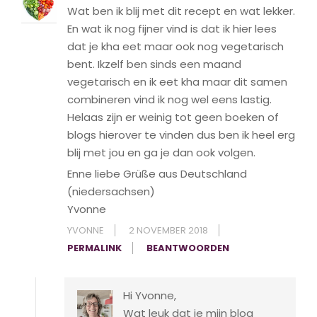
Wat ben ik blij met dit recept en wat lekker.
En wat ik nog fijner vind is dat ik hier lees
dat je kha eet maar ook nog vegetarisch
bent. Ikzelf ben sinds een maand
vegetarisch en ik eet kha maar dit samen
combineren vind ik nog wel eens lastig.
Helaas zijn er weinig tot geen boeken of
blogs hierover te vinden dus ben ik heel erg
blij met jou en ga je dan ook volgen.
Enne liebe Grüße aus Deutschland
(niedersachsen)
Yvonne
YVONNE
2 NOVEMBER 2018
PERMALINK
BEANTWOORDEN
Hi Yvonne,
Wat leuk dat je mijn blog