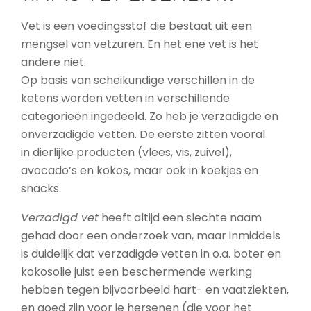
Vet is een voedingsstof die bestaat uit een
mengsel van vetzuren. En het ene vet is het
andere niet.
Op basis van scheikundige verschillen in de
ketens worden vetten in verschillende
categorieën ingedeeld. Zo heb je verzadigde en
onverzadigde vetten. De eerste zitten vooral
in dierlijke producten (vlees, vis, zuivel),
avocado’s en kokos, maar ook in koekjes en
snacks.
Verzadigd vet
heeft altijd een slechte naam
gehad door een onderzoek van, maar inmiddels
is duidelijk dat verzadigde vetten in o.a. boter en
kokosolie juist een beschermende werking
hebben tegen bijvoorbeeld hart- en vaatziekten,
en goed zijn voor je hersenen (die voor het