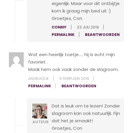
eigenlijk. Maar voor dit ontbijtje
kom ik graag mijn bed uit :)
Groetjes, Con
CONNY
23 JULI 2019
PERMALINK
BEANTWOORDEN
Wat een heerlijk toetje….. hij is echt mijn
favoriet .
Maak hem ook vaak zonder de slagroom.
ANGELIQUE
6 FEBRUARI 2019
PERMALINK
BEANTWOORDEN
Dat is leuk om te lezen! Zonder
slagroom kan ook natuurlijk. Fijn
dat het je smaakt!
AUTEUR
Groetjes, Con