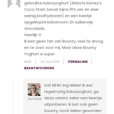
gebruikte kokosyoghurt (Abbots Kinney’s
Coco Start, bevat bijna 16% vet en zeer
weinig koolhydraten) en een beetje
opgeklopte kokosroom. En suikervrije
chocolade.
Heerlijk !!!
Ik ben geen fan van Bounty, veel te droog
en te zoet voor mij. Maar deze Bounty
Yoghurt is super.
INGE
23 JULI 2019
PERMALINK
BEANTWOORDEN
Dat klinkt erg lekker! Ik eet
regelmatig kokosyoghurt, ga
deze variant zeker een keertje
AUTEUR
uitproberen. Ik lust ook geen
bounty, nooit lekker gevonden