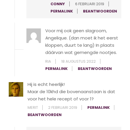
CONNY
6 FEBRUARI 2019
PERMALINK
BEANTWOORDEN
Voor mij ook geen slagroom,
Angelique. (dan moet ik het eerst
kloppen, duurt te lang) In plaats
dáárvan wat gemengde nootjes.
RIA
18 AUGUSTUS 2022
PERMALINK
BEANTWOORDEN
Hij is echt heerlijk!
Maar de 10khd die bovenaanstaan is dat
voor het hele recept of voor 1?
MERIT
2 FEBRUARI 2019
PERMALINK
BEANTWOORDEN