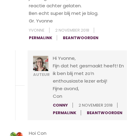
reactie achter gelaten.
Ben echt super blij met je blog.
Gr. Yvonne
YVONNE
2 NOVEMBER 2018
PERMALINK
BEANTWOORDEN
Hi Yvonne,
Fijn dat het gesmaakt heeft! En
ik ben blij met zo’n
AUTEUR
enthousiaste lezer erbij!
Fijne avond,
Con
CONNY
2 NOVEMBER 2018
PERMALINK
BEANTWOORDEN
Hoi Con