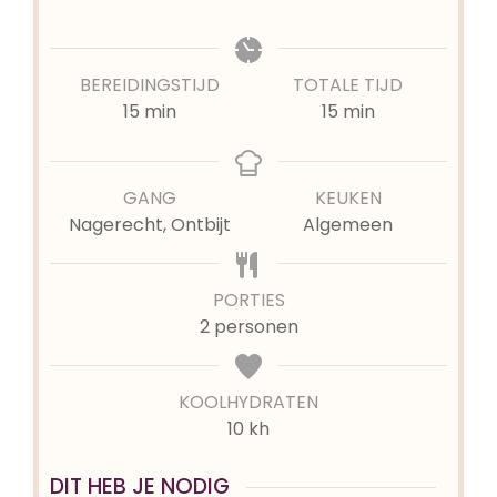
BEREIDINGSTIJD
TOTALE TIJD
minuten
minuten
15
min
15
min
GANG
KEUKEN
Nagerecht, Ontbijt
Algemeen
PORTIES
2
personen
KOOLHYDRATEN
10 kh
DIT HEB JE NODIG