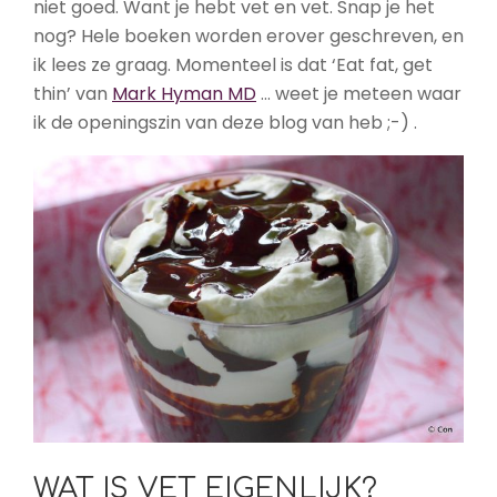
niet goed. Want je hebt vet en vet. Snap je het
nog? Hele boeken worden erover geschreven, en
ik lees ze graag. Momenteel is dat ‘Eat fat, get
thin’ van
Mark Hyman MD
… weet je meteen waar
ik de openingszin van deze blog van heb ;-) .
WAT IS VET EIGENLIJK?