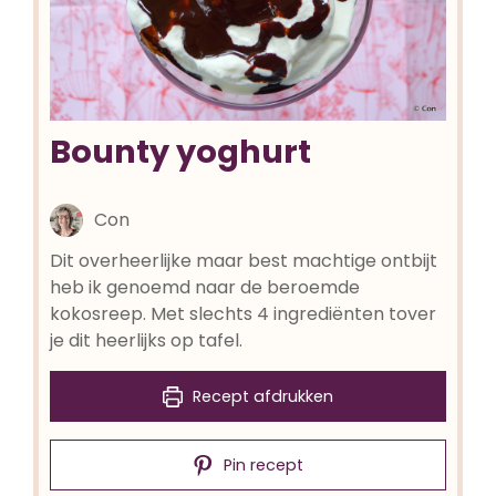
Bounty yoghurt
Con
Dit overheerlijke maar best machtige ontbijt
heb ik genoemd naar de beroemde
kokosreep. Met slechts 4 ingrediënten tover
je dit heerlijks op tafel.
Recept afdrukken
Pin recept