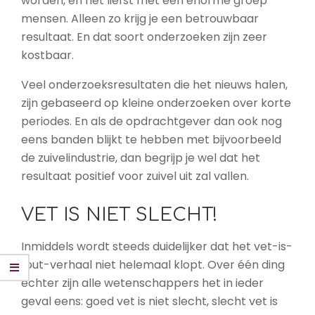
worden, en het liefst met een enorme groep
mensen. Alleen zo krijg je een betrouwbaar
resultaat. En dat soort onderzoeken zijn zeer
kostbaar.
Veel onderzoeksresultaten die het nieuws halen,
zijn gebaseerd op kleine onderzoeken over korte
periodes. En als de opdrachtgever dan ook nog
eens banden blijkt te hebben met bijvoorbeeld
de zuivelindustrie, dan begrijp je wel dat het
resultaat positief voor zuivel uit zal vallen.
VET IS NIET SLECHT!
Inmiddels wordt steeds duidelijker dat het vet-is-
fout-verhaal niet helemaal klopt. Over één ding
echter zijn alle wetenschappers het in ieder
geval eens:
goed
vet is niet slecht,
slecht
vet is