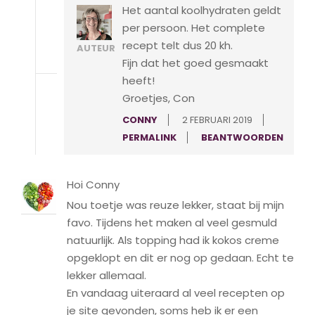
Het aantal koolhydraten geldt
per persoon. Het complete
recept telt dus 20 kh.
AUTEUR
Fijn dat het goed gesmaakt
heeft!
Groetjes, Con
CONNY
2 FEBRUARI 2019
PERMALINK
BEANTWOORDEN
Hoi Conny
Nou toetje was reuze lekker, staat bij mijn
favo. Tijdens het maken al veel gesmuld
natuurlijk. Als topping had ik kokos creme
opgeklopt en dit er nog op gedaan. Echt te
lekker allemaal.
En vandaag uiteraard al veel recepten op
je site gevonden, soms heb ik er een