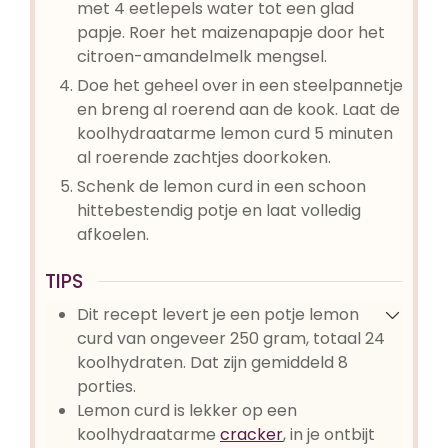
met 4 eetlepels water tot een glad
papje. Roer het maizenapapje door het
citroen-amandelmelk mengsel.
Doe het geheel over in een steelpannetje
en breng al roerend aan de kook. Laat de
koolhydraatarme lemon curd 5 minuten
al roerende zachtjes doorkoken.
Schenk de lemon curd in een schoon
hittebestendig potje en laat volledig
afkoelen.
TIPS
Dit recept levert je een potje lemon
curd van ongeveer 250 gram, totaal 24
koolhydraten. Dat zijn gemiddeld 8
porties.
Lemon curd is lekker op een
koolhydraatarme
cracker
, in je ontbijt