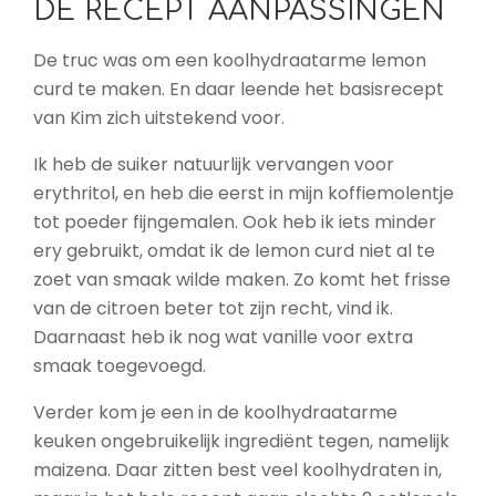
DE RECEPT AANPASSINGEN
De truc was om een koolhydraatarme lemon
curd te maken. En daar leende het basisrecept
van Kim zich uitstekend voor.
Ik heb de suiker natuurlijk vervangen voor
erythritol, en heb die eerst in mijn koffiemolentje
tot poeder fijngemalen. Ook heb ik iets minder
ery gebruikt, omdat ik de lemon curd niet al te
zoet van smaak wilde maken. Zo komt het frisse
van de citroen beter tot zijn recht, vind ik.
Daarnaast heb ik nog wat vanille voor extra
smaak toegevoegd.
Verder kom je een in de koolhydraatarme
keuken ongebruikelijk ingrediënt tegen, namelijk
maizena. Daar zitten best veel koolhydraten in,