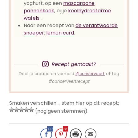
yoghurt, op een
mascarpone
pannenkoek
, bij je
koolhydraatarme
wafels
…
Naar een recept
van
de verantwoorde
snoeper
:
lemon curd
.
Recept gemaakt?
Deel je creatie en vermeld
@conserveert
of tag
#conserveertrecept
Smaken verschillen … stem hier op dit recept:
(nog geen stemmen)
117
28