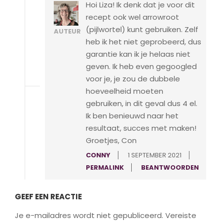
Hoi Liza! Ik denk dat je voor dit
recept ook wel arrowroot
(pijlwortel) kunt gebruiken. Zelf
AUTEUR
heb ik het niet geprobeerd, dus
garantie kan ik je helaas niet
geven. Ik heb even gegoogled
voor je, je zou de dubbele
hoeveelheid moeten
gebruiken, in dit geval dus 4 el.
Ik ben benieuwd naar het
resultaat, succes met maken!
Groetjes, Con
CONNY
1 SEPTEMBER 2021
PERMALINK
BEANTWOORDEN
GEEF EEN REACTIE
Je e-mailadres wordt niet gepubliceerd.
Vereiste