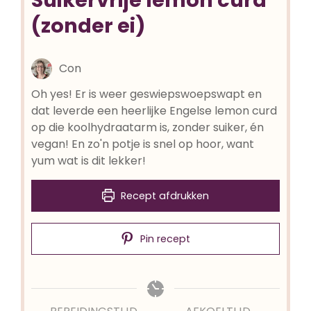
(zonder ei)
Con
Oh yes! Er is weer geswiepswoepswapt en
dat leverde een heerlijke Engelse lemon curd
op die koolhydraatarm is, zonder suiker, én
vegan! En zo'n potje is snel op hoor, want
yum wat is dit lekker!
Recept afdrukken
Pin recept