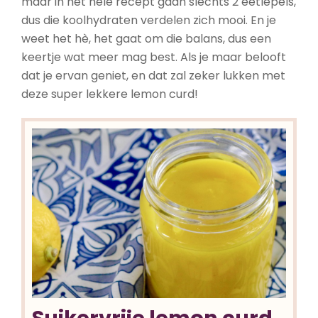
maar in het hele recept gaan slechts 2 eetlepels,
dus die koolhydraten verdelen zich mooi. En je
weet het hè, het gaat om die balans, dus een
keertje wat meer mag best. Als je maar belooft
dat je ervan geniet, en dat zal zeker lukken met
deze super lekkere lemon curd!
Suikervrije lemon curd