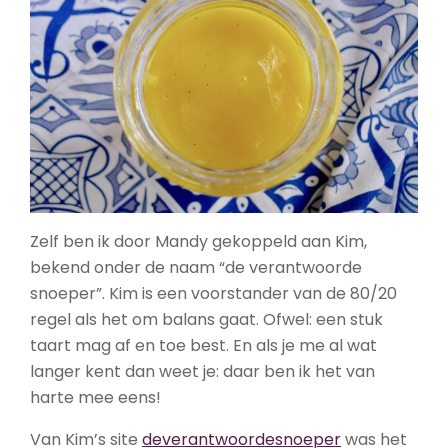
Zelf ben ik door Mandy gekoppeld aan Kim,
bekend onder de naam “de verantwoorde
snoeper”. Kim is een voorstander van de 80/20
regel als het om balans gaat. Ofwel: een stuk
taart mag af en toe best. En als je me al wat
langer kent dan weet je: daar ben ik het van
harte mee eens!
Van Kim’s site
deverantwoordesnoeper
was het