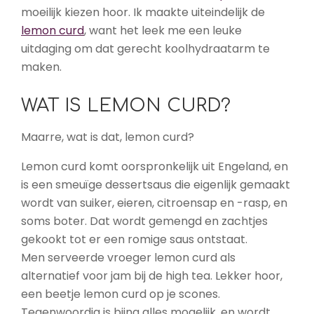
moeilijk kiezen hoor. Ik maakte uiteindelijk de
lemon curd
, want het leek me een leuke
uitdaging om dat gerecht koolhydraatarm te
maken.
WAT IS LEMON CURD?
Maarre, wat is dat, lemon curd?
Lemon curd komt oorspronkelijk uit Engeland, en
is een smeuïge dessertsaus die eigenlijk gemaakt
wordt van suiker, eieren, citroensap en -rasp, en
soms boter. Dat wordt gemengd en zachtjes
gekookt tot er een romige saus ontstaat.
Men serveerde vroeger lemon curd als
alternatief voor jam bij de high tea. Lekker hoor,
een beetje lemon curd op je scones.
Tegenwoordig is bijna alles mogelijk, en wordt