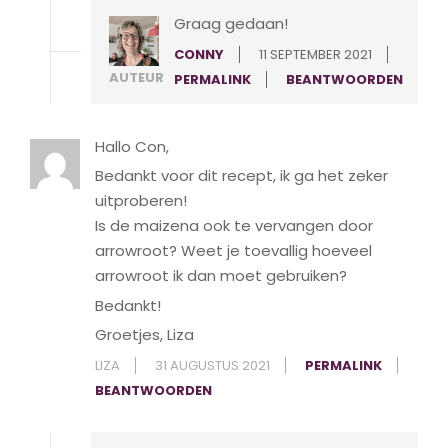
Graag gedaan!
CONNY
11 SEPTEMBER 2021
AUTEUR
PERMALINK
BEANTWOORDEN
Hallo Con,
Bedankt voor dit recept, ik ga het zeker
uitproberen!
Is de maizena ook te vervangen door
arrowroot? Weet je toevallig hoeveel
arrowroot ik dan moet gebruiken?
Bedankt!
Groetjes, Liza
LIZA
31 AUGUSTUS 2021
PERMALINK
BEANTWOORDEN