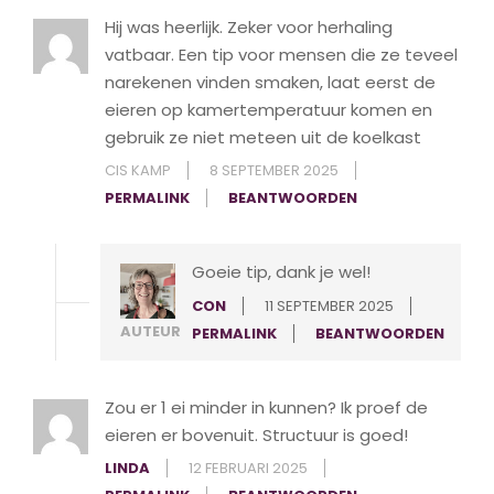
Hij was heerlijk. Zeker voor herhaling
vatbaar. Een tip voor mensen die ze teveel
narekenen vinden smaken, laat eerst de
eieren op kamertemperatuur komen en
gebruik ze niet meteen uit de koelkast
CIS KAMP
8 SEPTEMBER 2025
PERMALINK
BEANTWOORDEN
Goeie tip, dank je wel!
CON
11 SEPTEMBER 2025
AUTEUR
PERMALINK
BEANTWOORDEN
Zou er 1 ei minder in kunnen? Ik proef de
eieren er bovenuit. Structuur is goed!
LINDA
12 FEBRUARI 2025