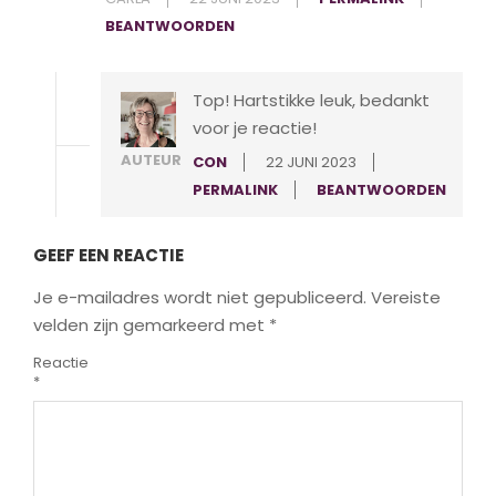
BEANTWOORDEN
Top! Hartstikke leuk, bedankt
voor je reactie!
AUTEUR
CON
22 JUNI 2023
PERMALINK
BEANTWOORDEN
GEEF EEN REACTIE
Je e-mailadres wordt niet gepubliceerd.
Vereiste
velden zijn gemarkeerd met
*
Reactie
*