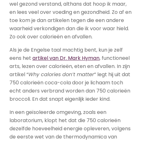
wel gezond verstand, althans dat hoop ik maar,
en lees veel over voeding en gezondheid. Zo af en
toe kom je dan artikelen tegen die een andere
waarheid verkondigen dan die ik voor waar hield.
Zo ook over calorieën en afvallen.
Als je de Engelse taal machtig bent, kun je zelf
eens het
artikel van Dr. Mark Hyman
, functioneel
arts, lezen over calorieën, eten en afvallen. In zijn
artikel “
Why
calories don’t matter
” legt hij uit dat
750 calorieën coca-cola door je lichaam toch
echt anders verbrand worden dan 750 calorieën
broccoli. En dat snapt eigenlijk ieder kind.
In een geïsoleerde omgeving, zoals een
laboratorium, klopt het dat die 750 calorieën
dezelfde hoeveelheid energie opleveren, volgens
de eerste wet van de thermodynamica van