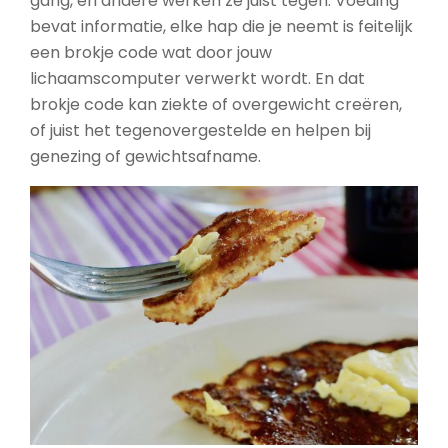
gang, en andere werken ze juist tegen. Voeding
bevat informatie, elke hap die je neemt is feitelijk
een brokje code wat door jouw
lichaamscomputer verwerkt wordt. En dat
brokje code kan ziekte of overgewicht creëren,
of juist het tegenovergestelde en helpen bij
genezing of gewichtsafname.