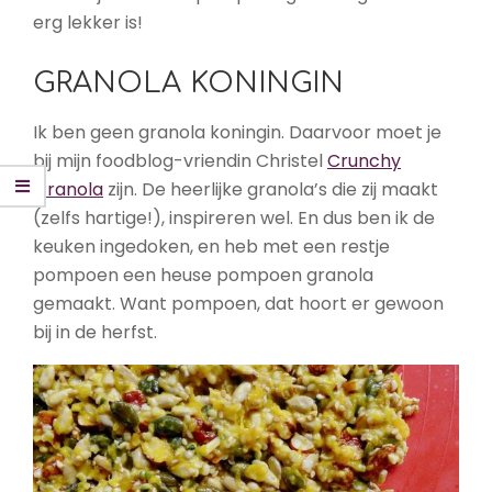
erg lekker is!
GRANOLA KONINGIN
Ik ben geen granola koningin. Daarvoor moet je
bij mijn foodblog-vriendin Christel
Crunchy
Granola
zijn. De heerlijke granola’s die zij maakt
(zelfs hartige!), inspireren wel. En dus ben ik de
keuken ingedoken, en heb met een restje
pompoen een heuse pompoen granola
gemaakt. Want pompoen, dat hoort er gewoon
bij in de herfst.