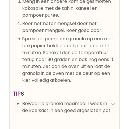
Meng in een andere kom de gesmolten
kokosolie met de tahin, kaneel en
pompoenpuree.
Roer het notenmengsel door het
pompoenmengsel. Roer goed door.
Spreid de pompoen granola op een met
bakpapier beklede bakplaat en bak 10
minuten. Schakel dan de temperatuur
terug naar 90 graden en bak nog eens 15
minuten. Zet dan de oven uit en laat de
granola in de oven met de deur op een
kier volledig afkoelen.
TIPS
Bewaar je granola maximaal 1 week in
de koelkast in een goed afgesloten pot.