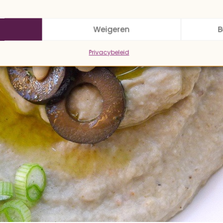
Weigeren
B
Privacybeleid