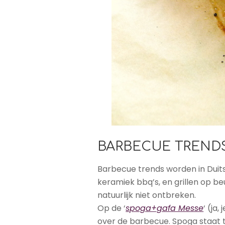
BARBECUE TRENDS
Barbecue trends worden in Duits
keramiek bbq’s, en grillen op b
natuurlijk niet ontbreken.
Op de ‘
spoga+gafa Messe
‘ (ja
over de barbecue. Spoga staat 