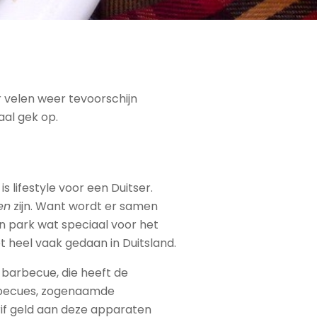
 velen weer tevoorschijn
aal gek op.
s lifestyle voor een Duitser.
len
zijn. Want wordt er samen
n park wat speciaal voor het
t heel vaak gedaan in Duitsland.
 barbecue, die heeft de
arbecues, zogenaamde
grif geld aan deze apparaten