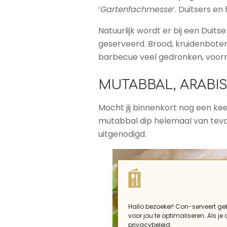
‘
Gartenfachmesse
‘. Duitsers en
Natuurlijk wordt er bij een Duits
geserveerd. Brood, kruidenboter, 
barbecue veel gedronken, voorna
MUTABBAL, ARABI
Mocht jij binnenkort nog een kee
mutabbal dip helemaal van tevo
uitgenodigd.
Hallo bezoeker! Con-serveert ge
voor jou te optimaliseren. Als je
privacybeleid.