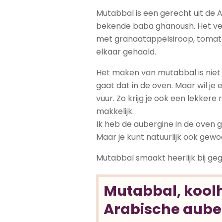
Mutabbal is een gerecht uit de A
bekende baba ghanoush. Het ve
met granaatappelsiroop, tomaten
elkaar gehaald.
Het maken van mutabbal is niet 
gaat dat in de oven. Maar wil j
vuur. Zo krijg je ook een lekker
makkelijk.
Ik heb de aubergine in de oven
Maar je kunt natuurlijk ook gewo
Mutabbal smaakt heerlijk bij gegr
Mutabbal, koo
Arabische aube