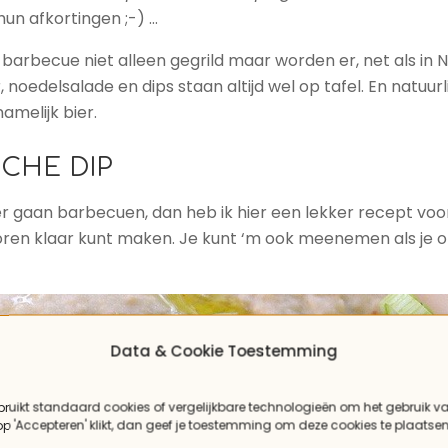
 hun afkortingen ;-) …
e barbecue niet alleen gegrild maar worden er, net als in 
noedelsalade en dips staan altijd wel op tafel. En natuurli
melijk bier.
SCHE DIP
r gaan barbecuen, dan heb ik hier een lekker recept voor je
ren klaar kunt maken. Je kunt ‘m ook meenemen als je 
Data & Cookie Toestemming
bruikt standaard cookies of vergelijkbare technologieën om het gebruik v
 op 'Accepteren' klikt, dan geef je toestemming om deze cookies te plaatsen