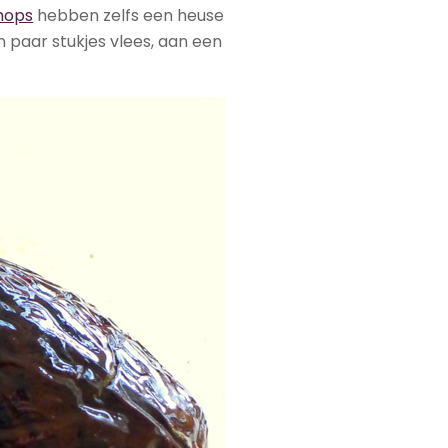
hops
hebben zelfs een heuse
 paar stukjes vlees, aan een