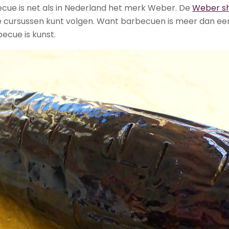
cue is net als in Nederland het merk Weber. De
Weber s
 cursussen kunt volgen. Want barbecuen is meer dan een
becue is kunst.