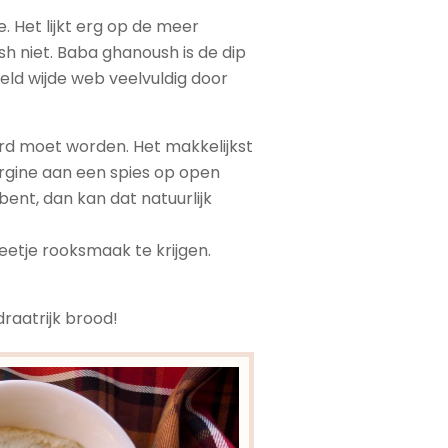
. Het lijkt erg op de meer
 niet. Baba ghanoush is de dip
ld wijde web veelvuldig door
erd moet worden. Het makkelijkst
ergine aan een spies op open
bent, dan kan dat natuurlijk
etje rooksmaak te krijgen.
draatrijk brood!