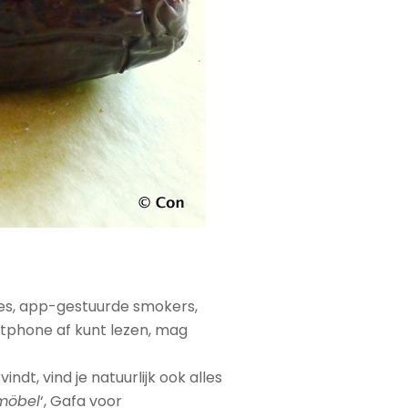
pies, app-gestuurde smokers,
rtphone af kunt lezen, mag
indt, vind je natuurlijk ook alles
nmöbel
‘, Gafa voor