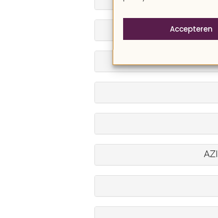
Accepteren
AZ