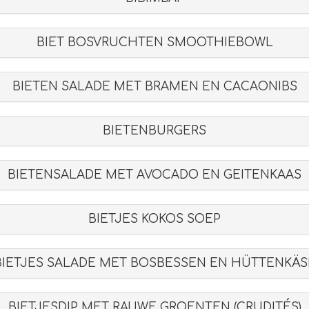
BIET BOSVRUCHTEN SMOOTHIEBOWL
BIETEN SALADE MET BRAMEN EN CACAONIBS
BIETENBURGERS
BIETENSALADE MET AVOCADO EN GEITENKAAS
BIETJES KOKOS SOEP
BIETJES SALADE MET BOSBESSEN EN HÜTTENKÄS
BIETJESDIP MET RAUWE GROENTEN (CRUDITÉS)