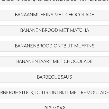
BANAANMUFFINS MET CHOCOLADE
BANANENBROOD MET MATCHA
BANANENBROOD ONTBIJT MUFFINS
BANANENTAART MET CHOCOLADE
BARBECUESAUS
RNFRÜHSTÜCK, DUITS ONTBIJT MET REMOULAD
BIBIMBAP