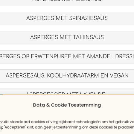
ASPERGES MET SPINAZIESAUS
ASPERGES MET TAHINSAUS
PERGES OP ERWTENPUREE MET AMANDEL DRESS
ASPERGESAUS, KOOLHYDRAATARM EN VEGAN
ASPERGESOEP MET LAVENDEL
Data & Cookie Toestemming
AUBERGINE “POFFERTJES”
bruikt standaard cookies of vergelijkbare technologieën om het gebruik v
 op 'Accepteren' klikt, dan geef je toestemming om deze cookies te plaatsen
AUBERGINE CROUTONS