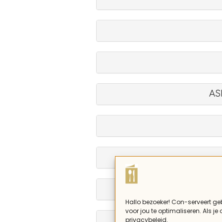
AS
Hallo bezoeker! Con-serveert ge
voor jou te optimaliseren. Als je
privacybeleid.