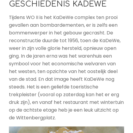
GESCHIEDENIS KADEWE
Tijdens WO II is het KaDeWe complex ten prooi
gevallen aan bombardementen, er is zelfs een
bommenwerper in het gebouw gecrasht. De
reconstructie duurde tot 1956, toen de KaDeWe,
weer in zijn volle glorie hersteld, opnieuw open
ging. In de jaren erna was het warenhuis een
symbool voor het economische welvaren van
het westen, ten opzichte van het oostelijk deel
van de stad. En dat image heeft KaDeWe nog
steeds. Het is een geliefde toeristische
trekpleister (vooral op zaterdag kan het er erg
druk zijn), en vanaf het restaurant met wintertuin
op de achtste etage heb je een leuk uitzicht op
de Wittenbergplatz.