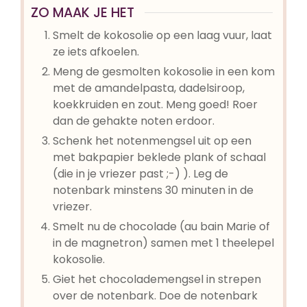
ZO MAAK JE HET
Smelt de kokosolie op een laag vuur, laat
ze iets afkoelen.
Meng de gesmolten kokosolie in een kom
met de amandelpasta, dadelsiroop,
koekkruiden en zout. Meng goed! Roer
dan de gehakte noten erdoor.
Schenk het notenmengsel uit op een
met bakpapier beklede plank of schaal
(die in je vriezer past ;-) ). Leg de
notenbark minstens 30 minuten in de
vriezer.
Smelt nu de chocolade (au bain Marie of
in de magnetron) samen met 1 theelepel
kokosolie.
Giet het chocolademengsel in strepen
over de notenbark. Doe de notenbark