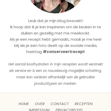
Leuk dat je mijn blog bezoekt!
Ik hoop dat ik je kan inspireren om de keuken in te
duiken en gezellig met me meekookt.
Als je een recept hebt gemaakt, maak je me heel
blij als je een foto deelt op de sociale media,
hashtag
#conserveertrecept
Het aantal koolhydraten in mijn recepten wordt verstrekt
als service en is een zo nauwkeurig mogelijke schatting,
maar kan variëren afhankelijk van de gebruikte
producttypen en merken.
HOME
OVER
CONTACT
RECEPTEN
IMPRESSUM
PRIVACYBELEID