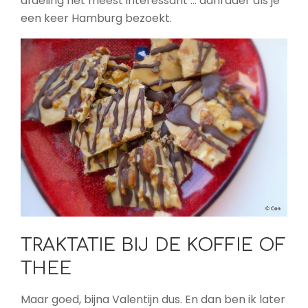
afdeling het meest interessant … aanrader als je
een keer Hamburg bezoekt.
TRAKTATIE BIJ DE KOFFIE OF
THEE
Maar goed, bijna Valentijn dus. En dan ben ik later