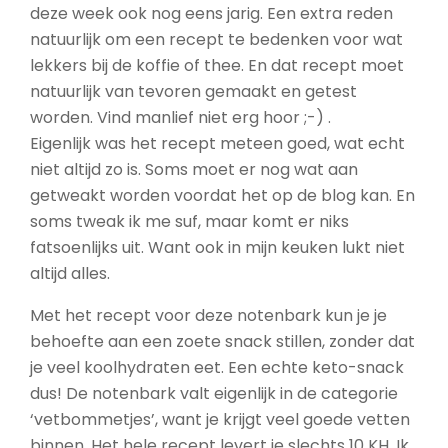
deze week ook nog eens jarig. Een extra reden
natuurlijk om een recept te bedenken voor wat
lekkers bij de koffie of thee. En dat recept moet
natuurlijk van tevoren gemaakt en getest
worden. Vind manlief niet erg hoor ;-) .
Eigenlijk was het recept meteen goed, wat echt
niet altijd zo is. Soms moet er nog wat aan
getweakt worden voordat het op de blog kan. En
soms tweak ik me suf, maar komt er niks
fatsoenlijks uit. Want ook in mijn keuken lukt niet
altijd alles.
Met het recept voor deze notenbark kun je je
behoefte aan een zoete snack stillen, zonder dat
je veel koolhydraten eet. Een echte keto-snack
dus! De notenbark valt eigenlijk in de categorie
‘vetbommetjes’, want je krijgt veel goede vetten
binnen. Het hele recept levert je slechts 10 KH. Ik