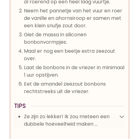
al roerend op een heel laag vuurtje.
Neem het pannetje van het vuur en roer
de vanille en ahornsiroop er samen met
een klein snufje zout door.
Giet de massa in siliconen
bonbonvormpjes.
Maal er nog een beetje extra zeezout
over.
Laat de bonbons in de vriezer in minimaal
1 uur opstijven.
Eet de amandel zeezout bonbons
rechtstreeks uit de vriezer.
TIPS
Ze zijn zo lekker! Ik zou meteen een
dubbele hoeveelheid maken …