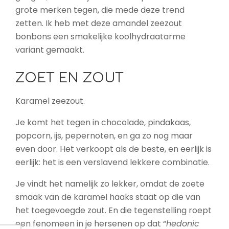
grote merken tegen, die mede deze trend
zetten. Ik heb met deze amandel zeezout
bonbons een smakelijke koolhydraatarme
variant gemaakt.
ZOET EN ZOUT
Karamel zeezout.
Je komt het tegen in chocolade, pindakaas,
popcorn, ijs, pepernoten, en ga zo nog maar
even door. Het verkoopt als de beste, en eerlijk is
eerlijk: het is een verslavend lekkere combinatie.
Je vindt het namelijk zo lekker, omdat de zoete
smaak van de karamel haaks staat op die van
het toegevoegde zout. En die tegenstelling roept
een fenomeen in je hersenen op dat “
hedonic