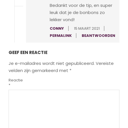
Bedankt voor de tip, en super
leuk dat je de bonbons zo
lekker vond!
CONNY
15 MAART 2021
PERMALINK
BEANTWOORDEN
GEEF EEN REACTIE
Je e-mailadres wordt niet gepubliceerd.
Vereiste
velden zijn gemarkeerd met
*
Reactie
*