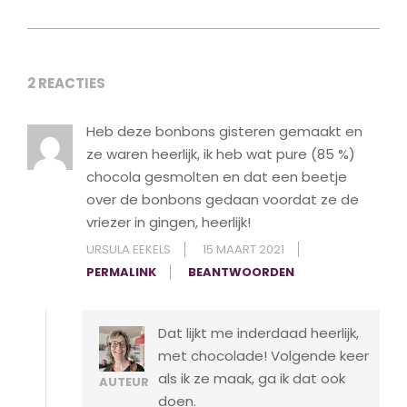
2 REACTIES
Heb deze bonbons gisteren gemaakt en
ze waren heerlijk, ik heb wat pure (85 %)
chocola gesmolten en dat een beetje
over de bonbons gedaan voordat ze de
vriezer in gingen, heerlijk!
URSULA EEKELS
15 MAART 2021
PERMALINK
BEANTWOORDEN
Dat lijkt me inderdaad heerlijk,
met chocolade! Volgende keer
als ik ze maak, ga ik dat ook
AUTEUR
doen.