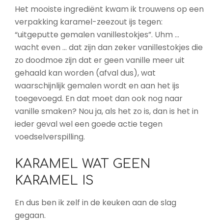
Het mooiste ingrediënt kwam ik trouwens op een
verpakking karamel-zeezout ijs tegen:
“uitgeputte gemalen vanillestokjes”. Uhm …
wacht even … dat zijn dan zeker vanillestokjes die
zo doodmoe zijn dat er geen vanille meer uit
gehaald kan worden (afval dus), wat
waarschijnlijk gemalen wordt en aan het ijs
toegevoegd. En dat moet dan ook nog naar
vanille smaken? Nou ja, als het zo is, dan is het in
ieder geval wel een goede actie tegen
voedselverspilling.
KARAMEL WAT GEEN
KARAMEL IS
En dus ben ik zelf in de keuken aan de slag
gegaan.