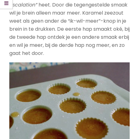
escalation”
heet. Door die tegengestelde smaak
wil je brein alleen maar meer. Karamel zeezout
weet als geen ander de “ik-wil-meer”-knop in je
brein in te drukken. De eerste hap smaakt oké, bij
de tweede hap ontdek je een andere smaak erbij
en wil je meer, bij de derde hap nog meer, en zo
gaat het door.