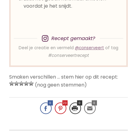
voordat je het snijdt.
Recept gemaakt?
Deel je creatie en vermeld
@conserveert
of tag
#conserveertrecept
Smaken verschillen … stem hier op dit recept:
(nog geen stemmen)
0
23
0
0
2015-