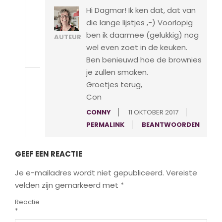
Hi Dagmar! Ik ken dat, dat van
die lange lijstjes ,-) Voorlopig
ben ik daarmee (gelukkig) nog
AUTEUR
wel even zoet in de keuken.
Ben benieuwd hoe de brownies
je zullen smaken.
Groetjes terug,
Con
CONNY
11 OKTOBER 2017
PERMALINK
BEANTWOORDEN
GEEF EEN REACTIE
Je e-mailadres wordt niet gepubliceerd.
Vereiste
velden zijn gemarkeerd met
*
Reactie
*