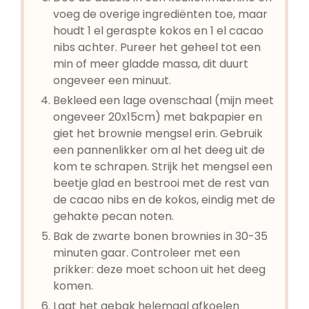
voeg de overige ingrediënten toe, maar
houdt 1 el geraspte kokos en 1 el cacao
nibs achter. Pureer het geheel tot een
min of meer gladde massa, dit duurt
ongeveer een minuut.
Bekleed een lage ovenschaal (mijn meet
ongeveer 20x15cm) met bakpapier en
giet het brownie mengsel erin. Gebruik
een pannenlikker om al het deeg uit de
kom te schrapen. Strijk het mengsel een
beetje glad en bestrooi met de rest van
de cacao nibs en de kokos, eindig met de
gehakte pecan noten.
Bak de zwarte bonen brownies in 30-35
minuten gaar. Controleer met een
prikker: deze moet schoon uit het deeg
komen.
Laat het gebak helemaal afkoelen