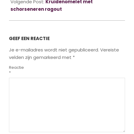
18
Volgende Post:
Kruidenomelet met
schorseneren ragout
GEEF EEN REACTIE
Je e-mailadres wordt niet gepubliceerd.
Vereiste
velden zijn gemarkeerd met
*
Reactie
*