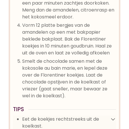
een paar minuten zachtjes doorkoken.
Meng dan de amandelen, citroenrasp en
het kokosmeel erdoor.
Vorm 12 platte bergjes van de
amandelen op een met bakpapier
beklede bakplaat. Bak de Florentiner
koekjes in 10 minuten goudbruin. Haal ze
uit de oven en laat ze volledig afkoelen
Smelt de chocolade samen met de
kokosolie au bain marie, en lepel deze
over de Florentiner koekjes. Laat de
chocolade opstijven in de koelkast of
vriezer (gaat sneller, maar bewaar ze
wel in de koelkast).
TIPS
Eet de koekjes rechtstreeks uit de
koelkast.