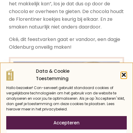
het makkelijk kan”, los je dat dus op door de
chocola er overheen te gieten. De chocola houdt
de Florentiner koekjes keurig bij elkaar. En ze
smaken natuurlijk niet anders daardoor.
Oké, dit feestvarken gaat er vandoor, een dagje
Oldenburg onveilig maken!
Data & Cookie
Toestemming
Hallo bezoeker! Con-serveert gebruikt standaard cookies of
vergelijkbare technologieën om het gebruik van de website te
analyseren en voor jou te optimaliseren. Als je op 'Accepteren' klikt,
dan geef je toestemming om deze cookies te plaatsen. Lees
hierover meer in het privacybeleid.
Accepteren