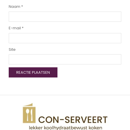
Naam
*
E-mail
*
Site