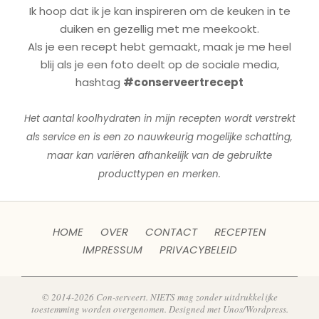
Ik hoop dat ik je kan inspireren om de keuken in te
duiken en gezellig met me meekookt.
Als je een recept hebt gemaakt, maak je me heel
blij als je een foto deelt op de sociale media,
hashtag
#conserveertrecept
Het aantal koolhydraten in mijn recepten wordt verstrekt
als service en is een zo nauwkeurig mogelijke schatting,
maar kan variëren afhankelijk van de gebruikte
producttypen en merken.
HOME
OVER
CONTACT
RECEPTEN
IMPRESSUM
PRIVACYBELEID
© 2014-2026 Con-serveert. NIETS mag zonder uitdrukkelijke
toestemming worden overgenomen. Designed met Unos/Wordpress.