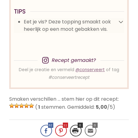
TIPS
Eet je vis? Deze topping smaakt ook
heerlijk op een moot gebakken vis.
Recept gemaakt?
Deel je creatie en vermeld
@conserveert
of tag
#conserveertrecept
Smaken verschillen … stem hier op dit recept:
(
1
stemmen. Gemiddeld:
5,00
/5)
62
11
0
0