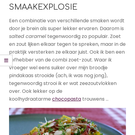
SMAAKEXPLOSIE
Een combinatie van verschillende smaken wordt
door je brein als super lekker ervaren. Daarom is
salted caramel
tegenwoordig zo populair. Zoet
en zout lijken elkaar tegen te spreken, maar in de
praktijk versterken ze elkaar juist. Ook ik ben een
liefhebber van de combi zoet-zout. Waar ik
vroeger wel eens suiker over mijn broodje
pindakaas strooide (ach, ik was nog jong),
tegenwoordig strooi ik er wat zeezoutvlokken
over. Ook lekker op de
koolhydraatarme
chocopasta
trouwens …