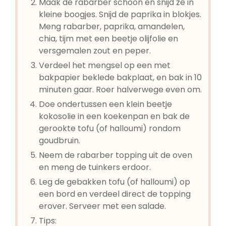
Maak de rabarber schoon en snijd ze in
kleine boogjes. Snijd de paprika in blokjes.
Meng rabarber, paprika, amandelen,
chia, tijm met een beetje olijfolie en
versgemalen zout en peper.
Verdeel het mengsel op een met
bakpapier beklede bakplaat, en bak in 10
minuten gaar. Roer halverwege even om.
Doe ondertussen een klein beetje
kokosolie in een koekenpan en bak de
gerookte tofu (of halloumi) rondom
goudbruin.
Neem de rabarber topping uit de oven
en meng de tuinkers erdoor.
Leg de gebakken tofu (of halloumi) op
een bord en verdeel direct de topping
erover. Serveer met een salade.
Tips: