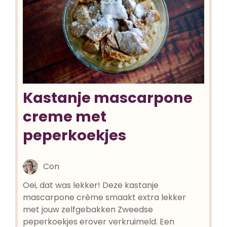
Kastanje mascarpone
creme met
peperkoekjes
Con
Oei, dat was lekker! Deze kastanje
mascarpone crème smaakt extra lekker
met jouw zelfgebakken Zweedse
peperkoekjes erover verkruimeld. Een