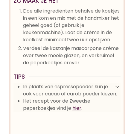
ZO MAAK JE HET
Doe alle ingrediënten behalve de koekjes
in een kom en mix met de handmixer het
geheel goed (of gebruik je
keukenmachine). Laat de crème in de
koelkast minimaal twee uur opstijven.
Verdeel de kastanje mascarpone crème
over twee mooie glazen, en verkruimel
de peperkoekjes erover.
TIPS
In plaats van espressopoeder kun je
ook voor cacao of carob poeder kiezen.
Het recept voor de Zweedse
peperkoekjes vind je
hier
.