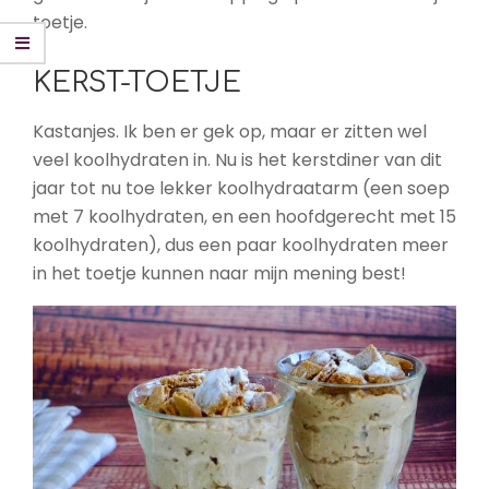
toetje.
KERST-TOETJE
Kastanjes. Ik ben er gek op, maar er zitten wel
veel koolhydraten in. Nu is het kerstdiner van dit
jaar tot nu toe lekker koolhydraatarm (een soep
met 7 koolhydraten, en een hoofdgerecht met 15
koolhydraten), dus een paar koolhydraten meer
in het toetje kunnen naar mijn mening best!