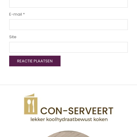
E-mail
*
Site