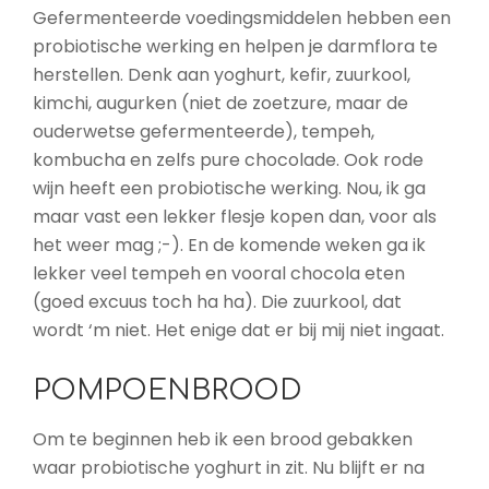
Gefermenteerde voedingsmiddelen hebben een
probiotische werking en helpen je darmflora te
herstellen. Denk aan yoghurt, kefir, zuurkool,
kimchi, augurken (niet de zoetzure, maar de
ouderwetse gefermenteerde), tempeh,
kombucha en zelfs pure chocolade. Ook rode
wijn heeft een probiotische werking. Nou, ik ga
maar vast een lekker flesje kopen dan, voor als
het weer mag ;-). En de komende weken ga ik
lekker veel tempeh en vooral chocola eten
(goed excuus toch ha ha). Die zuurkool, dat
wordt ‘m niet. Het enige dat er bij mij niet ingaat.
POMPOENBROOD
Om te beginnen heb ik een brood gebakken
waar probiotische yoghurt in zit. Nu blijft er na