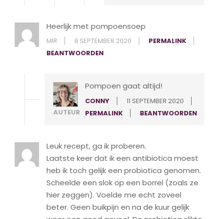
Heerlijk met pompoensoep
MIR
8 SEPTEMBER 2020
PERMALINK
BEANTWOORDEN
Pompoen gaat altijd!
CONNY
11 SEPTEMBER 2020
AUTEUR
PERMALINK
BEANTWOORDEN
Leuk recept, ga ik proberen.
Laatste keer dat ik een antibiotica moest
heb ik toch gelijk een probiotica genomen.
Scheelde een slok op een borrel (zoals ze
hier zeggen). Voelde me echt zoveel
beter. Geen buikpijn en na de kuur gelijk