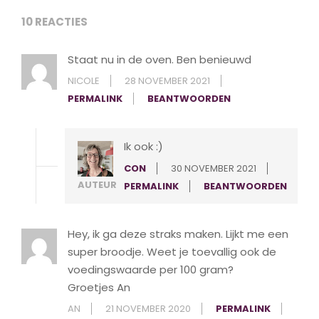
10 REACTIES
Staat nu in de oven. Ben benieuwd
NICOLE
28 NOVEMBER 2021
PERMALINK
BEANTWOORDEN
Ik ook :)
CON
30 NOVEMBER 2021
AUTEUR
PERMALINK
BEANTWOORDEN
Hey, ik ga deze straks maken. Lijkt me een
super broodje. Weet je toevallig ook de
voedingswaarde per 100 gram?
Groetjes An
AN
21 NOVEMBER 2020
PERMALINK