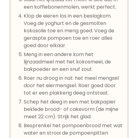
een koffiebonenmolen, werkt perfect.
Klop de eieren los in een beslagkom.
Voeg de yoghurt en de gesmolten
kokosolie toe en meng goed. Voeg de
geraspte pompoen toe en roer alles
goed door elkaar.
Meng in een andere kom het
lijnzaadmeel met het kokosmeel, de
bakpoeder en een snuf zout.
Roer nu droog in nat: het meel mengsel
door het eiermengsel. Roer goed door
tot er een plakkerig deeg ontstaat.
Schep het deeg in een met bakpapier
beklede brood- of cakevorm (de mijne
meet 22 cm). Strijk het glad.
Besprenkel het pompoenbrood met wat
water en strooi de pompoenpitten