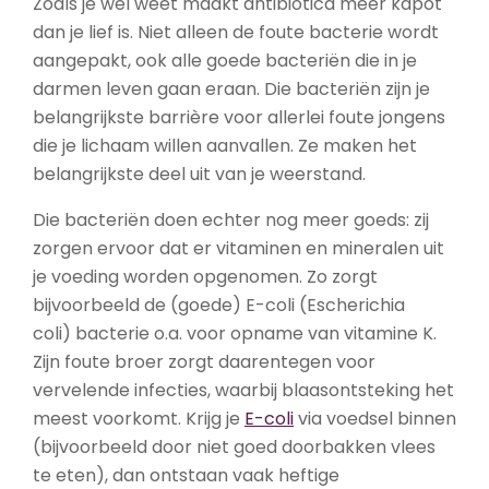
Zoals je wel weet maakt antibiotica meer kapot
dan je lief is. Niet alleen de foute bacterie wordt
aangepakt, ook alle goede bacteriën die in je
darmen leven gaan eraan. Die bacteriën zijn je
belangrijkste barrière voor allerlei foute jongens
die je lichaam willen aanvallen. Ze maken het
belangrijkste deel uit van je weerstand.
Die bacteriën doen echter nog meer goeds: zij
zorgen ervoor dat er vitaminen en mineralen uit
je voeding worden opgenomen. Zo zorgt
bijvoorbeeld de (goede) E-coli (
Escherichia
coli)
bacterie o.a. voor opname van vitamine K.
Zijn foute broer zorgt daarentegen voor
vervelende infecties, waarbij blaasontsteking het
meest voorkomt. Krijg je
E-coli
via voedsel binnen
(bijvoorbeeld door niet goed doorbakken vlees
te eten), dan ontstaan vaak heftige