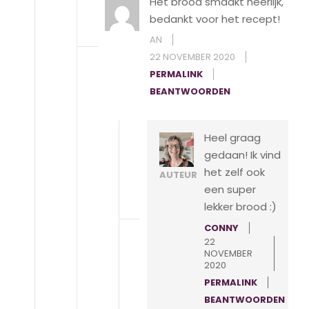
Het brood smaakt heerlijk,
bedankt voor het recept!
AN
22 NOVEMBER 2020
PERMALINK
BEANTWOORDEN
Heel graag
gedaan! Ik vind
het zelf ook
AUTEUR
een super
lekker brood :)
CONNY
22
NOVEMBER
2020
PERMALINK
BEANTWOORDEN