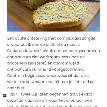
Een acute ontsteking met complicaties zorgde
ervoor dat ik aan de antibiotica moest.
Gedurende week 1 bleek dat het voorgeschreven
antibioticum niet werkzaam was (lees: de
bacterie is resistent) en daarom werd
antibioticum nummer 2 voorgeschreven.
Controle begin deze week wees uit dat alles
weer in orde was, en een blij meisje fietste dus
naar huis.
Maar … twee uur laten begonnen acuut exact
dezelfde klachten als waar het allemaal mee
begon. Hals over kop terug naar de specialist, en