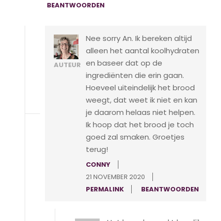
BEANTWOORDEN
Nee sorry An. Ik bereken altijd
alleen het aantal koolhydraten
en baseer dat op de
AUTEUR
ingrediënten die erin gaan.
Hoeveel uiteindelijk het brood
weegt, dat weet ik niet en kan
je daarom helaas niet helpen.
Ik hoop dat het brood je toch
goed zal smaken. Groetjes
terug!
CONNY
21 NOVEMBER 2020
PERMALINK
BEANTWOORDEN