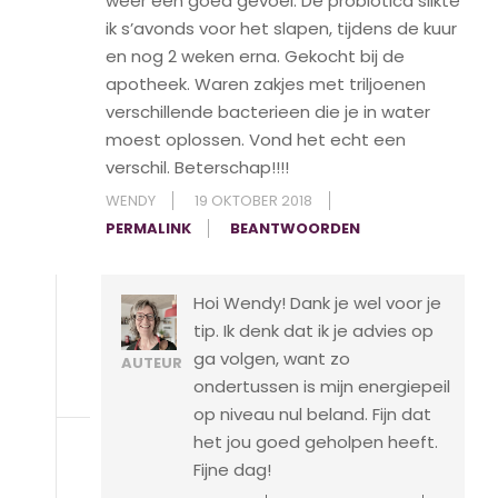
weer een goed gevoel. De probiotica slikte
ik s’avonds voor het slapen, tijdens de kuur
en nog 2 weken erna. Gekocht bij de
apotheek. Waren zakjes met triljoenen
verschillende bacterieen die je in water
moest oplossen. Vond het echt een
verschil. Beterschap!!!!
WENDY
19 OKTOBER 2018
PERMALINK
BEANTWOORDEN
Hoi Wendy! Dank je wel voor je
tip. Ik denk dat ik je advies op
ga volgen, want zo
AUTEUR
ondertussen is mijn energiepeil
op niveau nul beland. Fijn dat
het jou goed geholpen heeft.
Fijne dag!