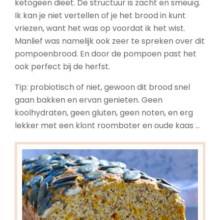
ketogeen dieet. De structuur is zacht en smeuïg.
Ik kan je niet vertellen of je het brood in kunt
vriezen, want het was op voordat ik het wist.
Manlief was namelijk ook zeer te spreken over dit
pompoenbrood. En door de pompoen past het
ook perfect bij de herfst.
Tip: probiotisch of niet, gewoon dit brood snel
gaan bakken en ervan genieten. Geen
koolhydraten, geen gluten, geen noten, en erg
lekker met een klont roomboter en oude kaas …