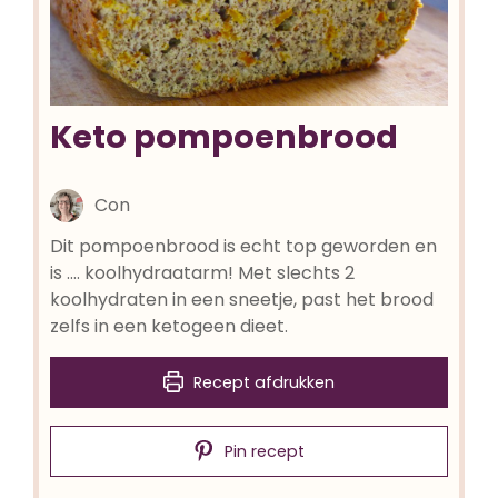
Keto pompoenbrood
Con
Dit pompoenbrood is echt top geworden en
is .... koolhydraatarm! Met slechts 2
koolhydraten in een sneetje, past het brood
zelfs in een ketogeen dieet.
Recept afdrukken
Pin recept