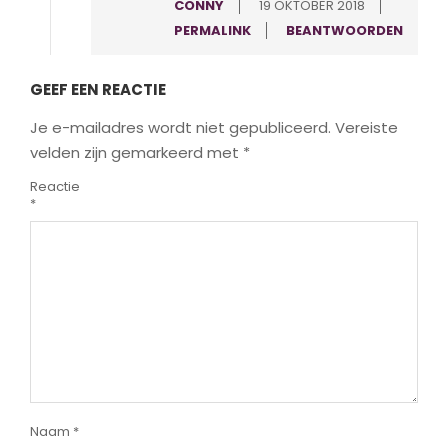
CONNY
19 OKTOBER 2018
PERMALINK
BEANTWOORDEN
GEEF EEN REACTIE
Je e-mailadres wordt niet gepubliceerd.
Vereiste
velden zijn gemarkeerd met
*
Reactie
*
Naam
*