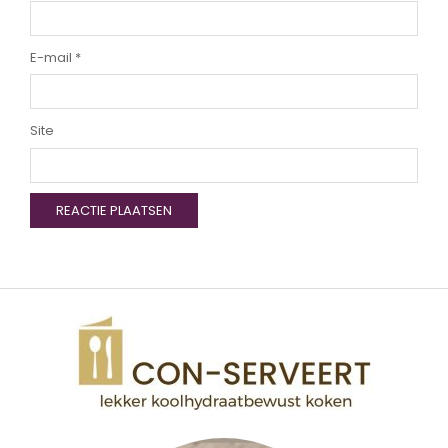
E-mail
*
Site