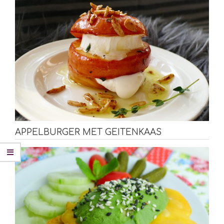
APPELBURGER MET GEITENKAAS