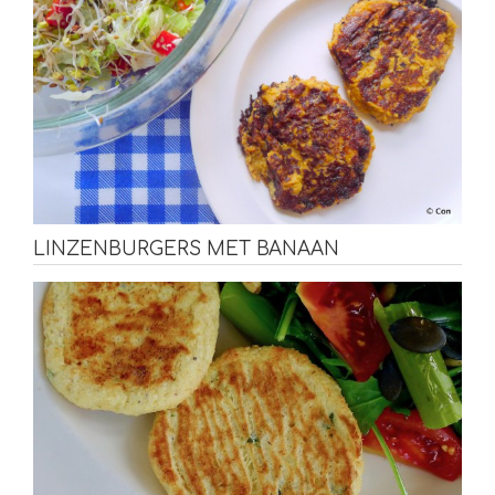
LINZENBURGERS MET BANAAN