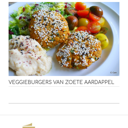
VEGGIEBURGERS VAN ZOETE AARDAPPEL
2021-
10-
19