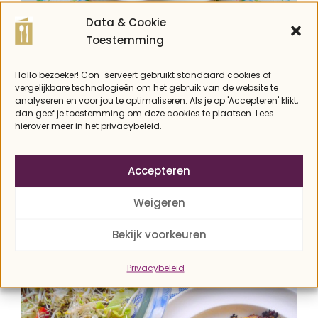
KARTOFFELPUFFER – DUITSE ZOETE
Data & Cookie
AARDAPPELKOEKEN MET APPELMOES
Toestemming
Hallo bezoeker! Con-serveert gebruikt standaard cookies of
vergelijkbare technologieën om het gebruik van de website te
analyseren en voor jou te optimaliseren. Als je op 'Accepteren' klikt,
dan geef je toestemming om deze cookies te plaatsen. Lees
hierover meer in het privacybeleid.
Accepteren
Weigeren
Bekijk voorkeuren
KNOLSELDERIJBURGERS
Privacybeleid