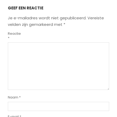
GEEF EEN REACTIE
Je e-mailadres wordt niet gepubliceerd.
Vereiste
velden zijn gemarkeerd met
*
Reactie
*
Naam
*
E-mail
*