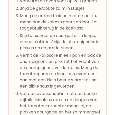
Verwarm de oven voor op 200 graden.
Snijd de gerookte zalm in stukjes.
Meng de crème fraîche met de pesto,
meng dan de zalmsnippers erdoor. Zet
tot gebruik terug in de koelkast.
Snijd of schaaf de courgettes in lange,
dunne plakken. Snijd de champignons in
plakjes en de prei in ringen.
Verhit de kokosolie in een pan en bak de
champignons en prei tot het vocht van
de champignons verdampt is. Meng de
tomatenpuree erdoor, leng eventueel
aan met een klein beetje water tot het
een dikke saus is geworden.
Vet een ovenschaal in met een beetje
olijfolie. Maak nu om en om laagjes van
het tomaten-groente-mengsel, de
plakken courgette en het zalmmengsel.