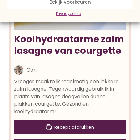
Bekijk voorkeuren
Privacybeleid
Koolhydraatarme zalm
lasagne van courgette
Con
Vroeger maakte ik regelmatig een lekkere
zalm lasagne. Tegenwoordig gebruik ik in
plaats van lasagne deegvellen dunne
plakken courgette. Gezond en
koolhydraatarm!
Recept afdrukken