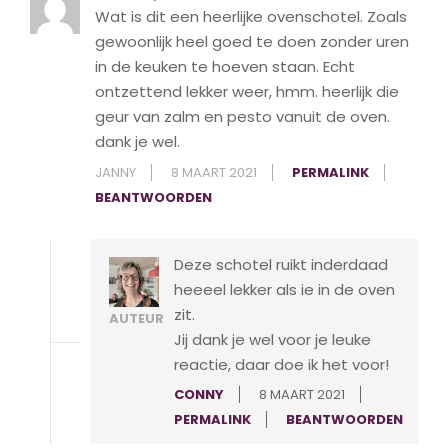
Wat is dit een heerlijke ovenschotel. Zoals
gewoonlijk heel goed te doen zonder uren
in de keuken te hoeven staan. Echt
ontzettend lekker weer, hmm. heerlijk die
geur van zalm en pesto vanuit de oven.
dank je wel.
JANNY
8 MAART 2021
PERMALINK
BEANTWOORDEN
Deze schotel ruikt inderdaad
heeeel lekker als ie in de oven
zit.
AUTEUR
Jij dank je wel voor je leuke
reactie, daar doe ik het voor!
CONNY
8 MAART 2021
PERMALINK
BEANTWOORDEN