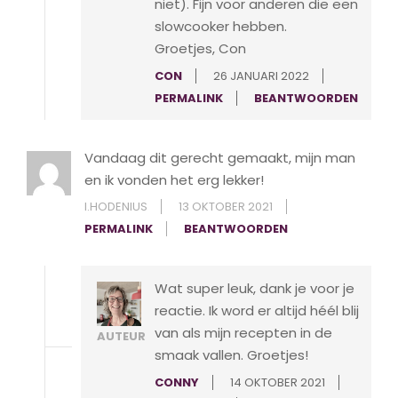
niet). Fijn voor anderen die een
slowcooker hebben.
Groetjes, Con
CON
26 JANUARI 2022
PERMALINK
BEANTWOORDEN
Vandaag dit gerecht gemaakt, mijn man
en ik vonden het erg lekker!
I.HODENIUS
13 OKTOBER 2021
PERMALINK
BEANTWOORDEN
Wat super leuk, dank je voor je
reactie. Ik word er altijd héél blij
van als mijn recepten in de
AUTEUR
smaak vallen. Groetjes!
CONNY
14 OKTOBER 2021