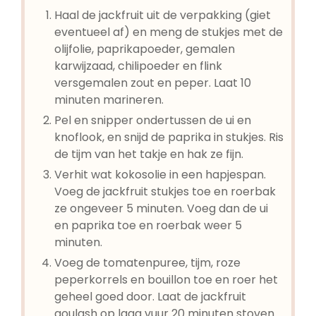
Haal de jackfruit uit de verpakking (giet
eventueel af) en meng de stukjes met de
olijfolie, paprikapoeder, gemalen
karwijzaad, chilipoeder en flink
versgemalen zout en peper. Laat 10
minuten marineren.
Pel en snipper ondertussen de ui en
knoflook, en snijd de paprika in stukjes. Ris
de tijm van het takje en hak ze fijn.
Verhit wat kokosolie in een hapjespan.
Voeg de jackfruit stukjes toe en roerbak
ze ongeveer 5 minuten. Voeg dan de ui
en paprika toe en roerbak weer 5
minuten.
Voeg de tomatenpuree, tijm, roze
peperkorrels en bouillon toe en roer het
geheel goed door. Laat de jackfruit
goulash op laag vuur 20 minuten stoven.