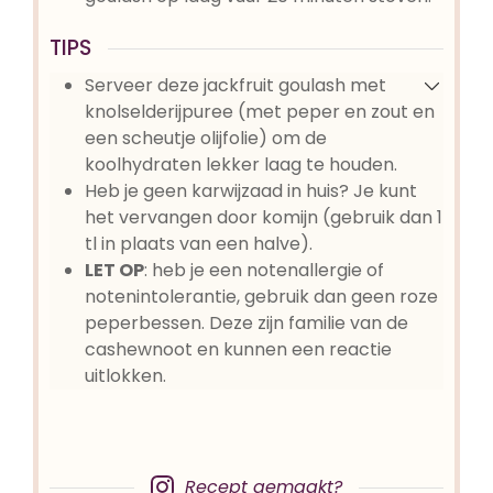
TIPS
Serveer deze jackfruit goulash met
knolselderijpuree (met peper en zout en
een scheutje olijfolie) om de
koolhydraten lekker laag te houden.
Heb je geen karwijzaad in huis? Je kunt
het vervangen door komijn (gebruik dan 1
tl in plaats van een halve).
LET OP
: heb je een notenallergie of
notenintolerantie, gebruik dan
geen
roze
peperbessen. Deze zijn familie van de
cashewnoot en kunnen een reactie
uitlokken.
Recept gemaakt?