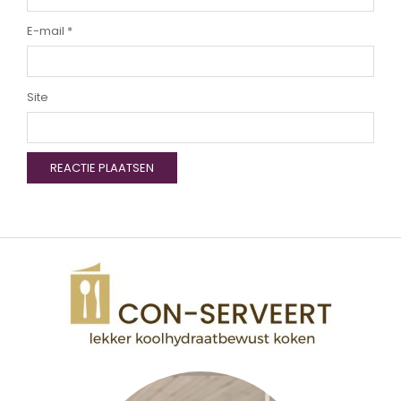
E-mail
*
Site