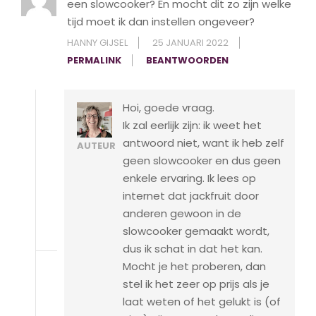
een slowcooker? En mocht dit zo zijn welke
tijd moet ik dan instellen ongeveer?
HANNY GIJSEL
25 JANUARI 2022
PERMALINK
BEANTWOORDEN
Hoi, goede vraag.
Ik zal eerlijk zijn: ik weet het
antwoord niet, want ik heb zelf
AUTEUR
geen slowcooker en dus geen
enkele ervaring. Ik lees op
internet dat jackfruit door
anderen gewoon in de
slowcooker gemaakt wordt,
dus ik schat in dat het kan.
Mocht je het proberen, dan
stel ik het zeer op prijs als je
laat weten of het gelukt is (of