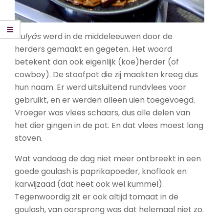
Gulyás
werd in de middeleeuwen door de
herders gemaakt en gegeten. Het woord
betekent dan ook eigenlijk (koe)herder (of
cowboy). De stoofpot die zij maakten kreeg dus
hun naam. Er werd uitsluitend rundvlees voor
gebruikt, en er werden alleen uien toegevoegd.
Vroeger was vlees schaars, dus alle delen van
het dier gingen in de pot. En dat vlees moest lang
stoven.
Wat vandaag de dag niet meer ontbreekt in een
goede goulash is paprikapoeder, knoflook en
karwijzaad (dat heet ook wel kummel).
Tegenwoordig zit er ook altijd tomaat in de
goulash, van oorsprong was dat helemaal niet zo.