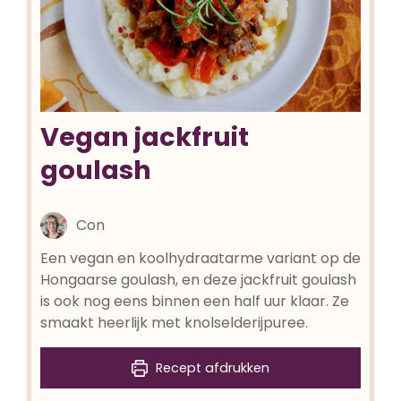
Vegan jackfruit
goulash
Con
Een vegan en koolhydraatarme variant op de
Hongaarse goulash, en deze jackfruit goulash
is ook nog eens binnen een half uur klaar. Ze
smaakt heerlijk met knolselderijpuree.
Recept afdrukken