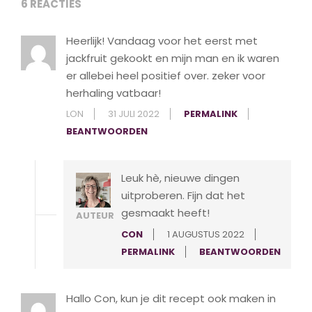
6 REACTIES
Heerlijk! Vandaag voor het eerst met
jackfruit gekookt en mijn man en ik waren
er allebei heel positief over. zeker voor
herhaling vatbaar!
LON
31 JULI 2022
PERMALINK
BEANTWOORDEN
Leuk hè, nieuwe dingen
uitproberen. Fijn dat het
gesmaakt heeft!
AUTEUR
CON
1 AUGUSTUS 2022
PERMALINK
BEANTWOORDEN
Hallo Con, kun je dit recept ook maken in