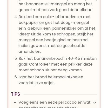
het bananen-ei-mengsel en meng het
geheel met een vork goed door elkaar.
Bekleed een cake- of broodvorm met
bakpapier en giet het deeg-mengsel
erin. Gebruik een pannenlikker om al het
‘deeg’ uit de kom te schrapen. Strijk het
mengsel een beetje glad en bestrooi
indien gewenst met de geschaafde
amandelen.
Bak het bananenbrood in 40-45 minuten
gaar. Controleer met een prikker: deze
moet schoon uit het deeg komen.
Laat het brood helemaal afkoelen
voordat je ze snijdt.
TIPS
Voeg eens een eetlepel cacao en wat