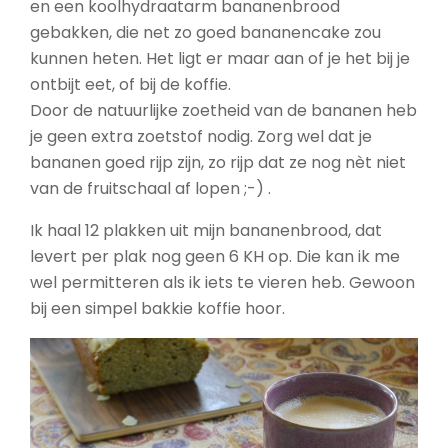
en een koolhydraatarm bananenbrood
gebakken, die net zo goed bananencake zou
kunnen heten. Het ligt er maar aan of je het bij je
ontbijt eet, of bij de koffie.
Door de natuurlijke zoetheid van de bananen heb
je geen extra zoetstof nodig. Zorg wel dat je
bananen goed rijp zijn, zo rijp dat ze nog nèt niet
van de fruitschaal af lopen ;-) .
Ik haal 12 plakken uit mijn bananenbrood, dat
levert per plak nog geen 6 KH op. Die kan ik me
wel permitteren als ik iets te vieren heb. Gewoon
bij een simpel bakkie koffie hoor.