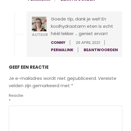
Goede tip, dank je wel! En
koolhydraatarm eten is echt
héél lekker … geniet ervan!
AUTEUR
CONNY
26 APRIL 2021
PERMALINK
BEANTWOORDEN
GEEF EEN REACTIE
Je e-mailadres wordt niet gepubliceerd.
Vereiste
velden zijn gemarkeerd met
*
Reactie
*