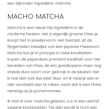
een bijzonder ingrediënt: matcha.
MACHO MATCHA
Matcha is een nieuw hip ingrediënt in de
moderne keuken. Het is eigenlijk groene thee, je
koopt het in poedervorm. Het bestaat uit de
fijngemalen blaadjes van een japanse theesoort.
Matcha kun je in principe in twee kwaliteiten
kopen: de peperdure premium kwaliteit voor het
bereiden van thee, de iets goedkopere maar nog
steeds dure soort voor gebruik in de keuken. Het
is hoe dan ook dus best duur, en ik raad je aan er
niet verslaafd aan te raken, want dat is een flinke
aanslag op je portemonnee.
Ik had al over matcha gelezen, o.a. in een aantal
vegane kookboeken. Tja, dan wordt ik toch wel