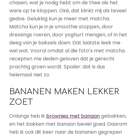
chasen, wat je nodig hebt om de thee als het
ware op te kloppen. Oké, dat klinkt mij als teveel
gedoe. Gelukkig kun je meer met matcha.
Matcha kun je in je smoothie stoppen, door
dressings roeren, door yoghurt mengen, of in het
deeg van je baksels doen. Dat laatste leek me
wel wat. Vooral omdat al die foto’s met matcha
recepten me deden geloven dat je gerecht
prachtig groen wordt. Spoiler: dat is dus
helemaal niet zo.
BANANEN MAKEN LEKKER
ZOET
Onlangs heb ik
brownies met banaan
gebakken,
en het bakken met banaan beviel goed. Daarom
heb ik ook dit keer naar de bananen gegrepen