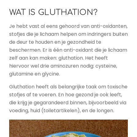
WAT IS GLUTHATION?
Je hebt vast al eens gehoord van anti-oxidanten,
stofjes die je lichaam helpen om indringers buiten
de deur te houden en je gezondheid te
beschermen. Er is één anti-oxidant die je lichaam
zelf aan kan maken: gluthation.
Het heeft
hiervoor wel drie aminozuren nodig: cysteïne,
glutamine en glycine.
Gluthation heeft als belangrijke taak om toxische
stofjes af te voeren. En hoe gezond je ook leeft,
die krijg je gegarandeerd binnen, bijvoorbeeld via
voeding, huid (toiletartikelen), en de longen.