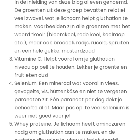
In de inleiding van deze blog al even genoemd.
De groenten uit deze groep bevatten relatief
veel zwavel, wat je lichaam helpt gluthation te
maken. Voorbeelden zijn alle groenten met het
woord “kool” (bloemkool, rode kool, koolraap
etc.), maar ook broccoli, radijs, rucola, spruiten
en een hele gekke: mosterdzaad.
Vitamine C. Helpt vooral om je gluthation
niveau op peil te houden. Lekker je groente en
fruit eten dus!
Selenium. Een mineraal wat vooral in vlees,
gevogelte, vis, hüttenkäse en niet te vergeten
paranoten zit. Één paranoot per dag dekt je
behoefte al af. Maar pas op: te veel selenium is
weer niet goed voor je!
Whey proteïne. Je lichaam heeft aminozuren
nodig om gluthation aan te maken, en de