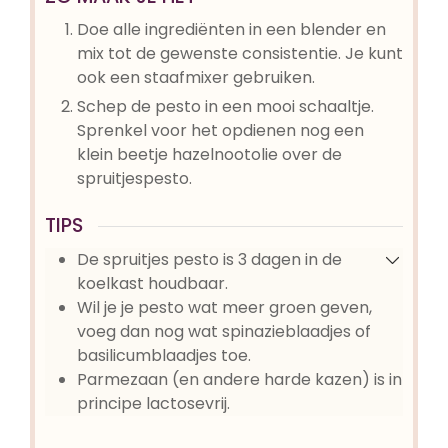
Doe alle ingrediënten in een blender en
mix tot de gewenste consistentie. Je kunt
ook een staafmixer gebruiken.
Schep de pesto in een mooi schaaltje.
Sprenkel voor het opdienen nog een
klein beetje hazelnootolie over de
spruitjespesto.
TIPS
De spruitjes pesto is 3 dagen in de
koelkast houdbaar.
Wil je je pesto wat meer groen geven,
voeg dan nog wat spinazieblaadjes of
basilicumblaadjes toe.
Parmezaan (en andere harde kazen) is in
principe lactosevrij.