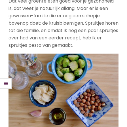
Dat veel groente eten goed voor je gezondheid
is, dat weet je natuurlijk allang. Maar er is een
gewassen-familie die er nog een schepje
bovenop doet; de kruisbloemigen. Spruitjes horen
tot die familie, en omdat ik nog een paar spruitjes
over had van een eerder recept, heb ik er
spruitjes pesto van gemaakt.