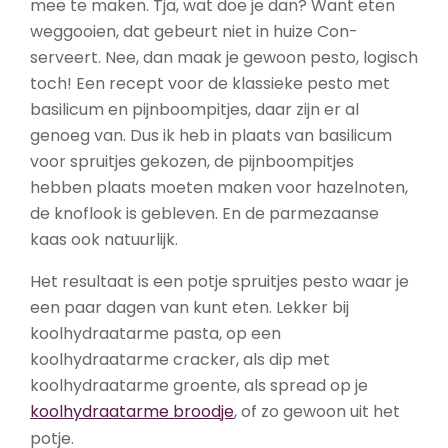
mee te maken. Tja, wat doe je dan? Want eten
weggooien, dat gebeurt niet in huize Con-
serveert. Nee, dan maak je gewoon pesto, logisch
toch! Een recept voor de klassieke pesto met
basilicum en pijnboompitjes, daar zijn er al
genoeg van. Dus ik heb in plaats van basilicum
voor spruitjes gekozen, de pijnboompitjes
hebben plaats moeten maken voor hazelnoten,
de knoflook is gebleven. En de parmezaanse
kaas ook natuurlijk.
Het resultaat is een potje spruitjes pesto waar je
een paar dagen van kunt eten. Lekker bij
koolhydraatarme pasta, op een
koolhydraatarme cracker, als dip met
koolhydraatarme groente, als spread op je
koolhydraatarme broodje
, of zo gewoon uit het
potje.