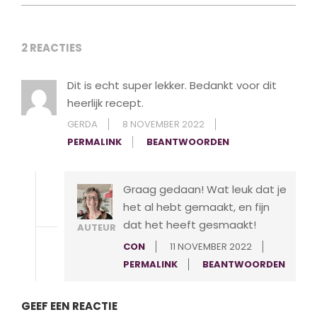
2 REACTIES
Dit is echt super lekker. Bedankt voor dit
heerlijk recept.
GERDA
8 NOVEMBER 2022
PERMALINK
BEANTWOORDEN
Graag gedaan! Wat leuk dat je
het al hebt gemaakt, en fijn
dat het heeft gesmaakt!
AUTEUR
CON
11 NOVEMBER 2022
PERMALINK
BEANTWOORDEN
GEEF EEN REACTIE