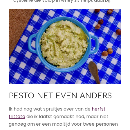
cysteïne die volop in whey zit helpt daarbij.
PESTO NET EVEN ANDERS
Ik had nog wat spruitjes over van de
herfst
frittata
die ik laatst gemaakt had, maar niet
genoeg om er een maaltijd voor twee personen