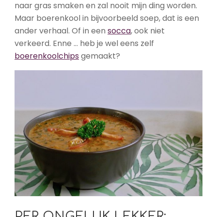
naar gras smaken en zal nooit mijn ding worden.
Maar boerenkool in bijvoorbeeld soep, dat is een
ander verhaal. Of in een
socca
, ook niet
verkeerd. Enne … heb je wel eens zelf
boerenkoolchips
gemaakt?
PER ONGELUK LEKKER: