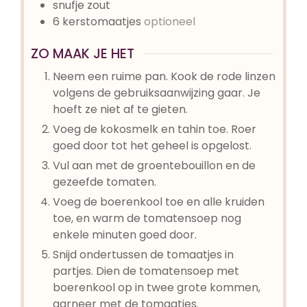
snufje
zout
6
kerstomaatjes
optioneel
ZO MAAK JE HET
Neem een ruime pan. Kook de rode linzen
volgens de gebruiksaanwijzing gaar. Je
hoeft ze niet af te gieten.
Voeg de kokosmelk en tahin toe. Roer
goed door tot het geheel is opgelost.
Vul aan met de groentebouillon en de
gezeefde tomaten.
Voeg de boerenkool toe en alle kruiden
toe, en warm de tomatensoep nog
enkele minuten goed door.
Snijd ondertussen de tomaatjes in
partjes. Dien de tomatensoep met
boerenkool op in twee grote kommen,
garneer met de tomaatjes.