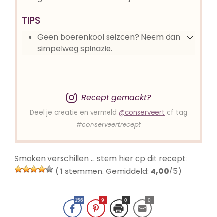
TIPS
Geen boerenkool seizoen? Neem dan
simpelweg spinazie.
Recept gemaakt?
Deel je creatie en vermeld
@conserveert
of tag
#conserveertrecept
Smaken verschillen … stem hier op dit recept:
(
1
stemmen. Gemiddeld:
4,00
/5)
156
9
0
0