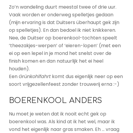
Zo’n wandeling duurt meestal twee of drie uur.
Vaak worden er onderweg spelletjes gedaan
(mijn ervaring is dat Duitsers überhaupt gek zijn
op spelletjes). En dan bedoel ik niet knikkeren.
Nee, de Duitser op boerenkool-tochten speelt
’theezakjes-werpen’ of ‘eieren-lopen’ (met een
ei op een lepel in je mond het snelst over de
finish komen en dan natuurlijk het ei heel
houden).
Een
Grünkohlfahrt
komt dus eigenlijk neer op een
soort vrijgezellenfeest zonder trouwerij erna :-)
BOERENKOOL ANDERS
Nu moet je weten dat ik nooit echt gek op
boerenkool was. Als kind at ik het wel, maar ik
vond het eigenlijk naar gras smaken. Eh … vraag