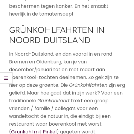
beschermen tegen kanker. En het smaakt
heerlijk in de tomatensoep!
GRÜNKOHLFAHRTEN IN
NOORD-DUITSLAND
In Noord-Duitsland, en dan vooral in en rond
Bremen en Oldenburg, kun je van
december/januari tot en met maart aan
boerenkool-tochten deelnemen. Zo gek zijn ze
hier op deze groente. Die
Grünkohlfahrten
zijn erg
geliefd. Maar hoe gaat dat in zijn werk? Voor een
traditionele
Grünkohlfahrt
trekt een groep
vrienden / familie / collega’s voor een
wandeltocht de natuur in, die eindigt bij een
restaurant waar boerenkool met worst
(
Grünkohl mit Pinkel
) gegeten wordt.