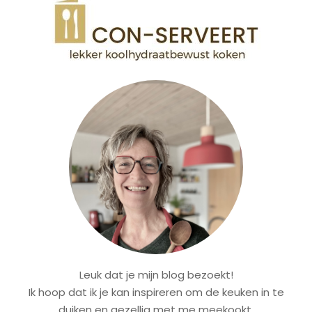
Leuk dat je mijn blog bezoekt!
Ik hoop dat ik je kan inspireren om de keuken in te
duiken en gezellig met me meekookt.