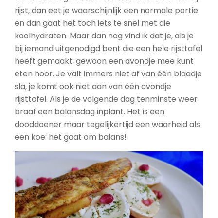
rijst, dan eet je waarschijnlijk een normale portie
en dan gaat het toch iets te snel met die
koolhydraten. Maar dan nog vind ik dat je, als je
bij iemand uitgenodigd bent die een hele rijsttafel
heeft gemaakt, gewoon een avondje mee kunt
eten hoor. Je valt immers niet af van één blaadje
sla, je komt ook niet aan van één avondje
rijsttafel. Als je de volgende dag tenminste weer
braaf een balansdag inplant. Het is een
dooddoener maar tegelijkertijd een waarheid als
een koe: het gaat om balans!