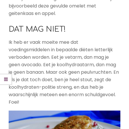
bijvoorbeeld deze gevulde omelet met
geitenkaas en appel.
DAT MAG NIET!
Ik heb er vaak moeite mee dat
voedingsmiddelen in bepaalde diëten letterlijk
verboden worden. Eet je vetarm, dan mag je
geen avocado. Eet je koolhydraatarm, dan mag
je geen banaan. Maar ook geen peulvruchten. En
als je dat toch doet, ben je heel stout, zegt de
koolhydraten-politie streng, en dus heb je
waarschijnlijk meteen een enorm schuldgevoel.
Foei!