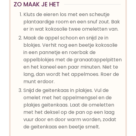
ZO MAAK JE HET
Kluts de eieren los met een scheutje
plantaardige room en een snuf zout. Bak
er in wat kokosolie twee omeletten van.
Maak de appel schoon en snijd ze in
blokjes. Verhit nog een beetje kokosolie
in een pannetje en roerbak de
appelblokjes met de granaatappelpitten
en het kaneel een paar minuten. Niet te
lang, dan wordt het appelmoes. Roer de
munt erdoor.
Snijd de geitenkaas in plakjes. Vul de
omelet met het appelmengsel en de
plakjes geitenkaas. Laat de omeletten
met het deksel op de pan op een laag
vuur door en door warm worden, zodat
de geitenkaas een beetje smelt.