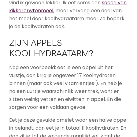
vind ik gewoon lekker. Ik eet soms een
socca van
kikkererwtenmeel
, maar vervang een deel van
het meel door koolhydraatarm meel. Zo beperk
je de koolhydraten ook.
ZIJN APPELS
KOOLHYDRAATARM?
Nog een voorbeeld: eet je een appel uit het
vuistje, dan krijg je ongeveer 17 koolhydraten
binnen (maar ook veel vitamientjes!). En heb je
na een uurtje waarschijnlijk weer trek, want er
zitten weinig vetten en eiwitten in appel. En die
zorgen voor een voldaan gevoel.
Eet je deze gevulde omelet waar een halve appel
in belandt, dan eet je in totaal 11 koolhydraten. En
dan zit je tot de volgende maaltijd vol, want de