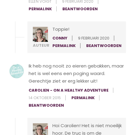
ELLEN VOIGT
9 FEBRUARI 2020
PERMALINK
BEANTWOORDEN
Toppie!
CONNY
9 FEBRUARI 2020
AUTEUR
PERMALINK
BEANTWOORDEN
Ik heb nog nooit zo eieren gebakken, maar
het is wel eens een poging waard.
Gerechtje ziet er erg lekker uit!
CAROLIEN - ON A HEALTHY ADVENTURE
14 OKTOBER 2015
PERMALINK
BEANTWOORDEN
Hoi Carolien! Het is niet moeilijk
hoor. De truc is om de