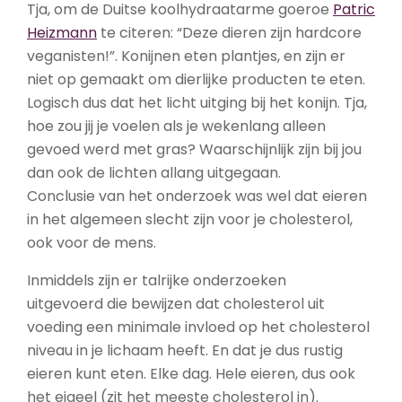
Tja, om de Duitse koolhydraatarme goeroe
Patric
Heizmann
te citeren: “Deze dieren zijn hardcore
veganisten!”. Konijnen eten plantjes, en zijn er
niet op gemaakt om dierlijke producten te eten.
Logisch dus dat het licht uitging bij het konijn. Tja,
hoe zou jij je voelen als je wekenlang alleen
gevoed werd met gras? Waarschijnlijk zijn bij jou
dan ook de lichten allang uitgegaan.
Conclusie van het onderzoek was wel dat eieren
in het algemeen slecht zijn voor je cholesterol,
ook voor de mens.
Inmiddels zijn er talrijke onderzoeken
uitgevoerd die bewijzen dat cholesterol uit
voeding een minimale invloed op het cholesterol
niveau in je lichaam heeft. En dat je dus rustig
eieren kunt eten. Elke dag. Hele eieren, dus ook
het eigeel (zit het meeste cholesterol in).