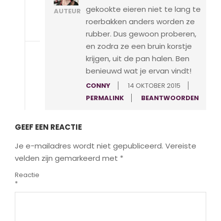
gekookte eieren niet te lang te
AUTEUR
roerbakken anders worden ze
rubber. Dus gewoon proberen,
en zodra ze een bruin korstje
krijgen, uit de pan halen. Ben
benieuwd wat je ervan vindt!
CONNY
14 OKTOBER 2015
PERMALINK
BEANTWOORDEN
GEEF EEN REACTIE
Je e-mailadres wordt niet gepubliceerd.
Vereiste
velden zijn gemarkeerd met
*
Reactie
*