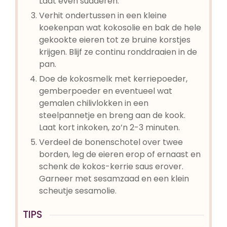
Laat even sudderen.
Verhit ondertussen in een kleine
koekenpan wat kokosolie en bak de hele
gekookte eieren tot ze bruine korstjes
krijgen. Blijf ze continu ronddraaien in de
pan.
Doe de kokosmelk met kerriepoeder,
gemberpoeder en eventueel wat
gemalen chilivlokken in een
steelpannetje en breng aan de kook.
Laat kort inkoken, zo’n 2-3 minuten.
Verdeel de bonenschotel over twee
borden, leg de eieren erop of ernaast en
schenk de kokos-kerrie saus erover.
Garneer met sesamzaad en een klein
scheutje sesamolie.
TIPS