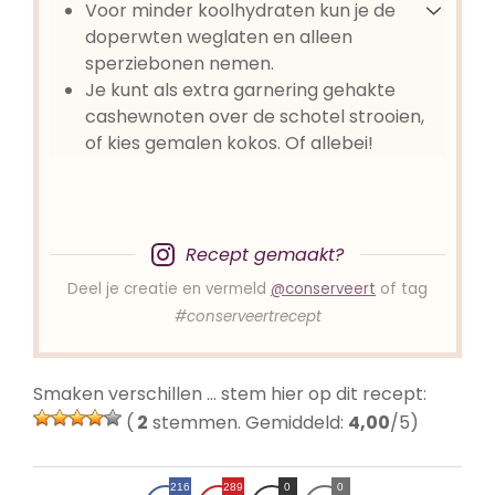
Voor minder koolhydraten kun je de
doperwten weglaten en alleen
sperziebonen nemen.
Je kunt als extra garnering gehakte
cashewnoten over de schotel strooien,
of kies gemalen kokos. Of allebei!
Recept gemaakt?
Deel je creatie en vermeld
@conserveert
of tag
#conserveertrecept
Smaken verschillen … stem hier op dit recept:
(
2
stemmen. Gemiddeld:
4,00
/5)
216
289
0
0