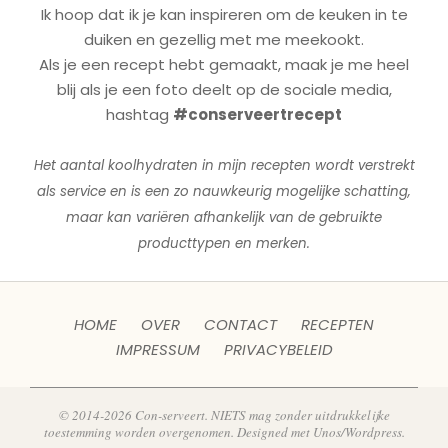
Ik hoop dat ik je kan inspireren om de keuken in te
duiken en gezellig met me meekookt.
Als je een recept hebt gemaakt, maak je me heel
blij als je een foto deelt op de sociale media,
hashtag
#conserveertrecept
Het aantal koolhydraten in mijn recepten wordt verstrekt
als service en is een zo nauwkeurig mogelijke schatting,
maar kan variëren afhankelijk van de gebruikte
producttypen en merken.
HOME
OVER
CONTACT
RECEPTEN
IMPRESSUM
PRIVACYBELEID
© 2014-2026 Con-serveert. NIETS mag zonder uitdrukkelijke
toestemming worden overgenomen. Designed met Unos/Wordpress.