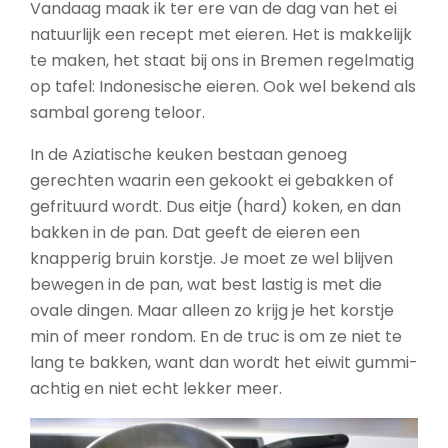
Vandaag maak ik ter ere van de dag van het ei
natuurlijk een recept met eieren. Het is makkelijk
te maken, het staat bij ons in Bremen regelmatig
op tafel: Indonesische eieren. Ook wel bekend als
sambal goreng teloor.
In de Aziatische keuken bestaan genoeg
gerechten waarin een gekookt ei gebakken of
gefrituurd wordt. Dus eitje (hard) koken, en dan
bakken in de pan. Dat geeft de eieren een
knapperig bruin korstje. Je moet ze wel blijven
bewegen in de pan, wat best lastig is met die
ovale dingen. Maar alleen zo krijg je het korstje
min of meer rondom. En de truc is om ze niet te
lang te bakken, want dan wordt het eiwit gummi-
achtig en niet echt lekker meer.