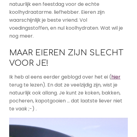
natuurlijk een feestdag voor de echte
koolhydraatarme. liefhebber. Eieren zijn
waarschijnlijk je beste vriend. Vol
voedingsstoffen, en nul koolhydraten. Wat wil je
nog meer.
MAAR EIEREN ZIJN SLECHT
VOOR JE!
Ik heb al eens eerder geblogd over het ei (
hier
terug te lezen). En dat ze veelzijdig zijn, wist je
natuurlijk ook allang. Je kunt ze koken, bakken,
pocheren, kapotgooien … dat laatste liever niet
te vaak ;-) .