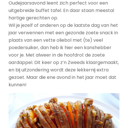
Oudejaarsavond leent zich perfect voor een
uitgebreide buffet tafel. En daar staan meestal
hartige gerechten op.
Wil je jezelf of anderen op de laatste dag van het
jaar verwennen met een gezonde zoete snack in
plaats van een vette oliebol met (te) veel
poedersuiker, dan heb ik hier een kanshebber
voor je. Met alweer in de hoofdrol: de zoete
aardappel. Dit keer op z’n Zweeds klaargemaakt,
en bij uitzondering wordt deze lekkernij extra
gezoet. Maar die ene avond in het jaar moet dat
kunnen!