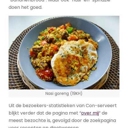
doen het goed.
Nasi goreng (19KH)
Uit de bezoekers-statistieken van Con-serveert
blijkt verder dat de pagina met “
over mij
” de
meest bezochte is, gevolgd door de zoekpagina
voor recepten op dieetwensen.