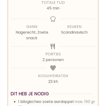
TOTALE TIJD
minuten
45
min
GANG
KEUKEN
Nagerecht, Zoete
Scandinavisch
snack
PORTIES
2
personen
KOOLHYDRATEN
23 kh
DIT HEB JE NODIG
1
bilogischeo zoete aardappel
max. 150 gr