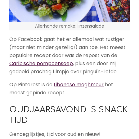
Allerhande remake: linzensalade
Op Facebook gaat het er allemaal wat rustiger
(maar niet minder gezellig!) aan toe. Het meest
populaire recept daar was de repost van de
Caribische pompoensoep
, plus een door mij
gedeeld prachtig filmpje over pinguïn-liefde.
Op Pinterest is de
Libanese maghmour
het
meest gepinde recept.
OUDJAARSAVOND IS SNACK
TIJD
Genoeg lijstjes, tijd voor oud en nieuw!