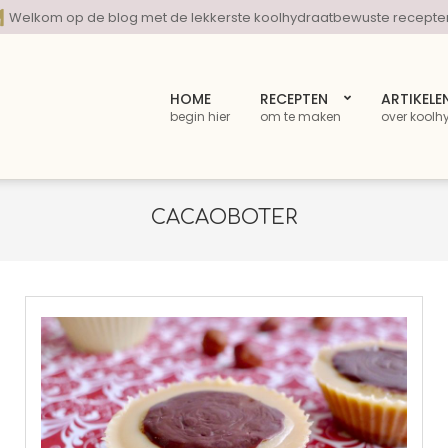
Welkom op de blog met de lekkerste koolhydraatbewuste recepte
HOME
RECEPTEN
ARTIKELE
begin hier
om te maken
over koolh
CACAOBOTER