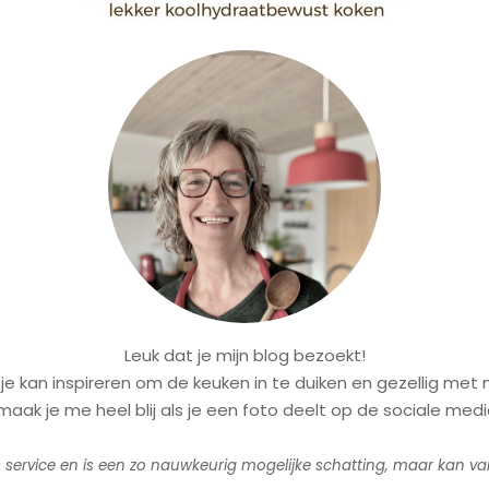
Leuk dat je mijn blog bezoekt!
k je kan inspireren om de keuken in te duiken en gezellig me
aak je me heel blij als je een foto deelt op de sociale med
s service en is een zo nauwkeurig mogelijke schatting, maar kan v