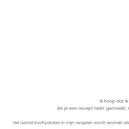
Ik hoop dat i
Als je een recept hebt gemaakt, m
Het aantal koolhydraten in mijn recepten wordt verstrekt al