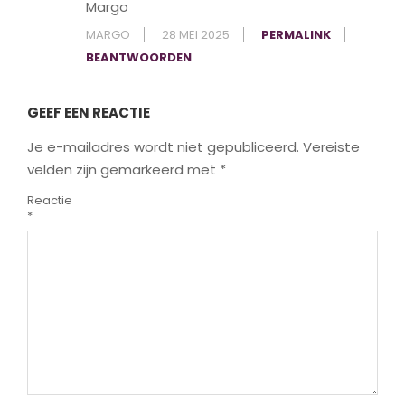
Margo
MARGO
28 MEI 2025
PERMALINK
BEANTWOORDEN
GEEF EEN REACTIE
Je e-mailadres wordt niet gepubliceerd.
Vereiste
velden zijn gemarkeerd met
*
Reactie
*