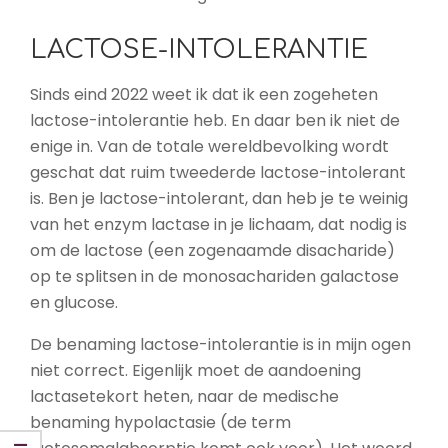
LACTOSE-INTOLERANTIE
Sinds eind 2022 weet ik dat ik een zogeheten
lactose-intolerantie heb. En daar ben ik niet de
enige in. Van de totale wereldbevolking wordt
geschat dat ruim tweederde lactose-intolerant
is. Ben je lactose-intolerant, dan heb je te weinig
van het enzym lactase in je lichaam, dat nodig is
om de lactose (een zogenaamde disacharide)
op te splitsen in de monosachariden galactose
en glucose.
De benaming lactose-intolerantie is in mijn ogen
niet correct. Eigenlijk moet de aandoening
lactasetekort heten, naar de medische
benaming hypolactasie (de term