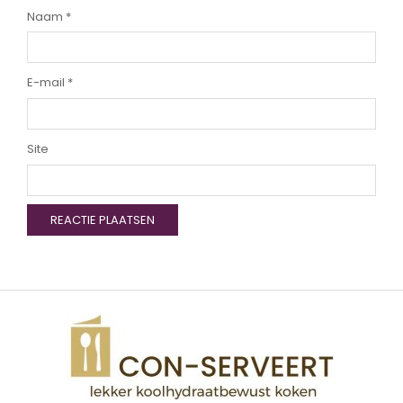
Naam
*
E-mail
*
Site