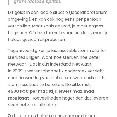
gram lactose splitst.
Dit geldt in een ideale situatie (lees laboratorium
omgeving), en kan ook nog eens per persoon
verschillen. Maar zoals gezegd; je moet ergens
beginnen. Of deze formule voor jou klopt, moet je
helaas gewoon uitproberen.
Tegenwoordig kun je lactasetabletten in allerlei
sterktes krijgen. Want hoe sterker, hoe beter
nietwaar? Dat is dus inderdaad niet waar.
In 2009 is wetenschappelijk onderzoek verricht
naar de werking van lactase en welk dosis nodig
is om resultaat te bereiken. De uitkomst:
4500 FCC per maaltijd levert maximaal
resultaat.
Hoeveelheden hoger dan dat leveren
geen beter resultaat op.
Zo bekeken is het dus raadzaam om bij een