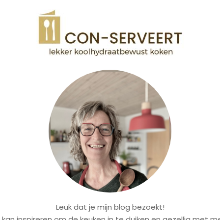
Leuk dat je mijn blog bezoekt!
je kan inspireren om de keuken in te duiken en gezellig met 