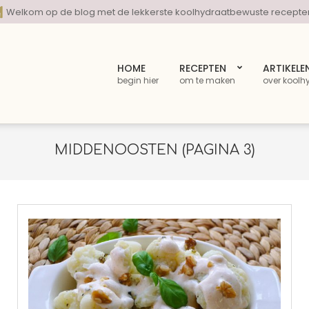
Welkom op de blog met de lekkerste koolhydraatbewuste recepte
HOME
RECEPTEN
ARTIKELE
begin hier
om te maken
over koolh
MIDDENOOSTEN
(PAGINA 3)