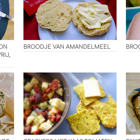
RON
BROODJE VAN AMANDELMEEL
BRO
RIJ,