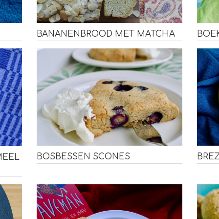
BOE
BANANENBROOD MET MATCHA
BOSBESSEN SCONES
BRE
MEEL