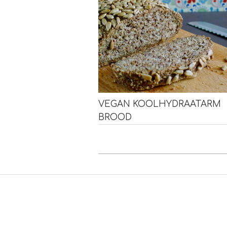
VEGAN KOOLHYDRAATARM
BROOD
2018-
10-
04