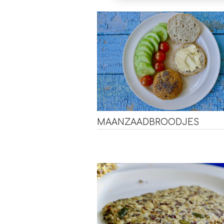
MAANZAADBROODJES