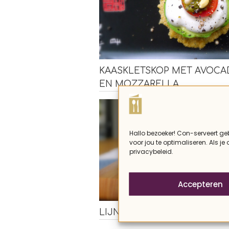
KAASKLETSKOP MET AVOC
EN MOZZARELLA
Hallo bezoeker! Con-serveert ge
voor jou te optimaliseren. Als je
privacybeleid.
Accepteren
LIJNZAAD BANANENBROOD