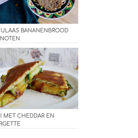
CULAAS BANANENBROOD
 NOTEN
I MET CHEDDAR EN
RGETTE