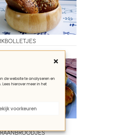
RKBOLLETJES
an de website te analyseren en
. Lees hierover meer in het
ekijk voorkeuren
EKATTER, ZWEEDSE
FRAANBROODJES