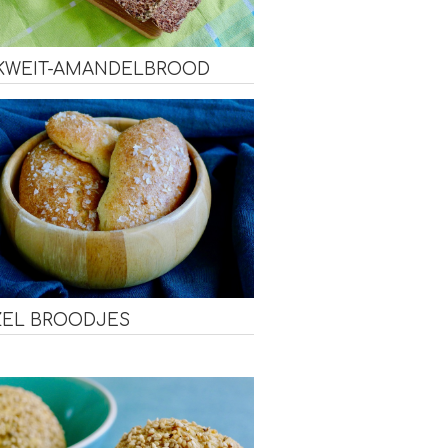
KWEIT-AMANDELBROOD
ZEL BROODJES