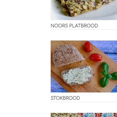
NOORS PLATBROOD
STOKBROOD