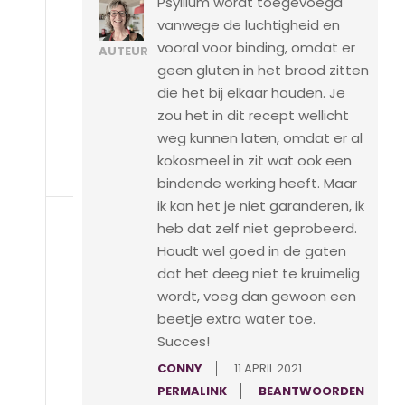
Psyllium wordt toegevoegd
vanwege de luchtigheid en
vooral voor binding, omdat er
AUTEUR
geen gluten in het brood zitten
die het bij elkaar houden. Je
zou het in dit recept wellicht
weg kunnen laten, omdat er al
kokosmeel in zit wat ook een
bindende werking heeft. Maar
ik kan het je niet garanderen, ik
heb dat zelf niet geprobeerd.
Houdt wel goed in de gaten
dat het deeg niet te kruimelig
wordt, voeg dan gewoon een
beetje extra water toe.
Succes!
CONNY
11 APRIL 2021
PERMALINK
BEANTWOORDEN