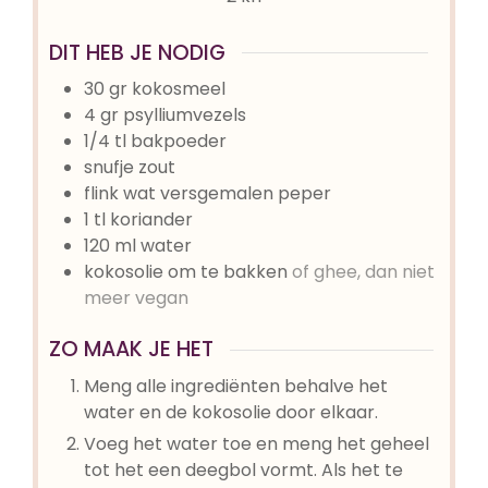
DIT HEB JE NODIG
30
gr
kokosmeel
4
gr
psylliumvezels
1/4
tl
bakpoeder
snufje
zout
flink wat versgemalen peper
1
tl
koriander
120
ml
water
kokosolie om te bakken
of ghee, dan niet
meer vegan
ZO MAAK JE HET
Meng alle ingrediënten behalve het
water en de kokosolie door elkaar.
Voeg het water toe en meng het geheel
tot het een deegbol vormt. Als het te