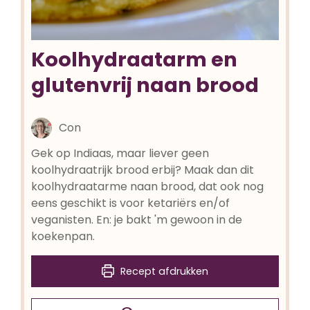
Koolhydraatarm en
glutenvrij naan brood
Con
Gek op Indiaas, maar liever geen
koolhydraatrijk brood erbij? Maak dan dit
koolhydraatarme naan brood, dat ook nog
eens geschikt is voor ketariërs en/of
veganisten. En: je bakt 'm gewoon in de
koekenpan.
Recept afdrukken