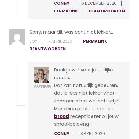
CONNY
16 DECEMBER 2020
PERMALINK
BEANTWOORDEN
Sorry, maar dit was echt niet lekker…
JOY
7 APRIL 2020
PERMALINK
BEANTWOORDEN
Dank je wel voor je eerlijke
reactie.
Dat kan natuurlijk gebeuren,
AUTEUR
dat je iets niet lekker vindt.
Jammer is het wel natuurlijk!
Misschien past een ander
brood
recept beter bij jouw
smaakbeleving?
CONNY
8 APRIL 2020