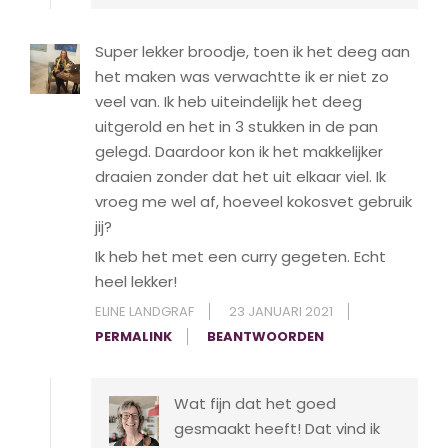
Super lekker broodje, toen ik het deeg aan
het maken was verwachtte ik er niet zo
veel van. Ik heb uiteindelijk het deeg
uitgerold en het in 3 stukken in de pan
gelegd. Daardoor kon ik het makkelijker
draaien zonder dat het uit elkaar viel. Ik
vroeg me wel af, hoeveel kokosvet gebruik
jij?
Ik heb het met een curry gegeten. Echt
heel lekker!
ELINE LANDGRAF
23 JANUARI 2021
PERMALINK
BEANTWOORDEN
Wat fijn dat het goed
gesmaakt heeft! Dat vind ik