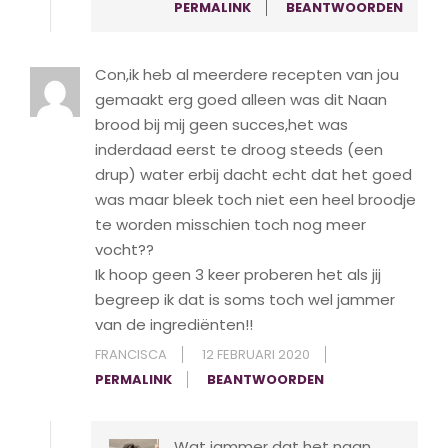
PERMALINK
BEANTWOORDEN
Con,ik heb al meerdere recepten van jou
gemaakt erg goed alleen was dit Naan
brood bij mij geen succes,het was
inderdaad eerst te droog steeds (een
drup) water erbij dacht echt dat het goed
was maar bleek toch niet een heel broodje
te worden misschien toch nog meer
vocht??
Ik hoop geen 3 keer proberen het als jij
begreep ik dat is soms toch wel jammer
van de ingrediënten!!
FRANCISCA
12 FEBRUARI 2020
PERMALINK
BEANTWOORDEN
Wat jammer dat het naan