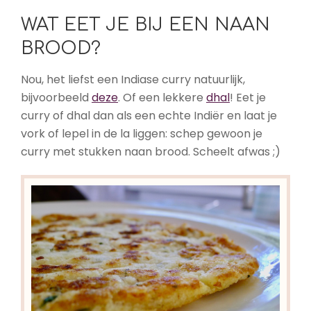
WAT EET JE BIJ EEN NAAN
BROOD?
Nou, het liefst een Indiase curry natuurlijk,
bijvoorbeeld
deze
. Of een lekkere
dhal
! Eet je
curry of dhal dan als een echte Indiër en laat je
vork of lepel in de la liggen: schep gewoon je
curry met stukken naan brood. Scheelt afwas ;)