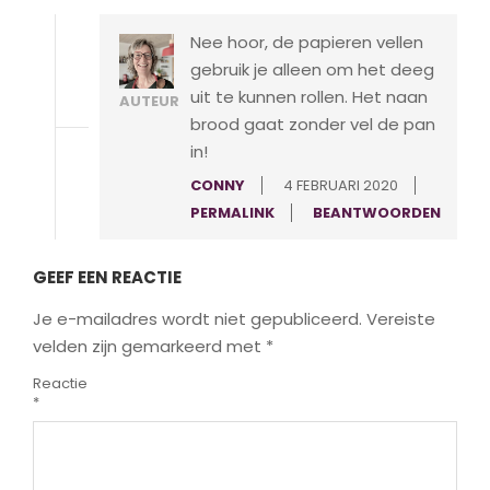
Nee hoor, de papieren vellen
gebruik je alleen om het deeg
uit te kunnen rollen. Het naan
AUTEUR
brood gaat zonder vel de pan
in!
CONNY
4 FEBRUARI 2020
PERMALINK
BEANTWOORDEN
GEEF EEN REACTIE
Je e-mailadres wordt niet gepubliceerd.
Vereiste
velden zijn gemarkeerd met
*
Reactie
*