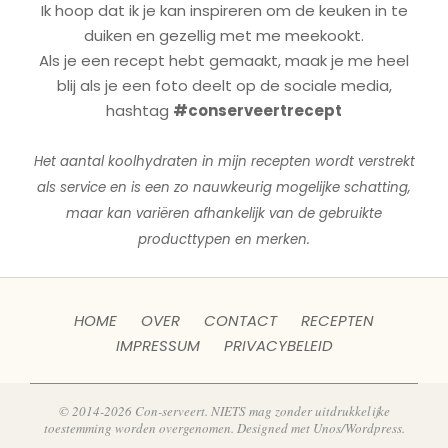
Ik hoop dat ik je kan inspireren om de keuken in te
duiken en gezellig met me meekookt.
Als je een recept hebt gemaakt, maak je me heel
blij als je een foto deelt op de sociale media,
hashtag
#conserveertrecept
Het aantal koolhydraten in mijn recepten wordt verstrekt
als service en is een zo nauwkeurig mogelijke schatting,
maar kan variëren afhankelijk van de gebruikte
producttypen en merken.
HOME
OVER
CONTACT
RECEPTEN
IMPRESSUM
PRIVACYBELEID
© 2014-2026 Con-serveert. NIETS mag zonder uitdrukkelijke
toestemming worden overgenomen. Designed met Unos/Wordpress.