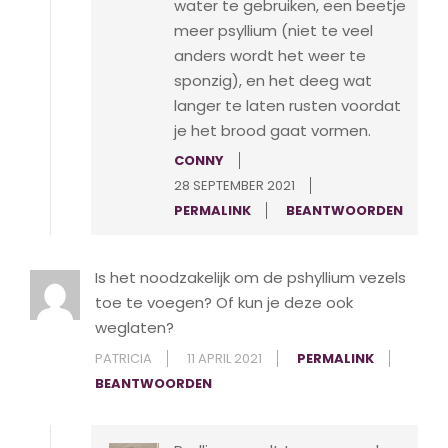
water te gebruiken, een beetje
meer psyllium (niet te veel
anders wordt het weer te
sponzig), en het deeg wat
langer te laten rusten voordat
je het brood gaat vormen.
CONNY
28 SEPTEMBER 2021
PERMALINK
BEANTWOORDEN
Is het noodzakelijk om de pshyllium vezels
toe te voegen? Of kun je deze ook
weglaten?
PATRICIA
11 APRIL 2021
PERMALINK
BEANTWOORDEN