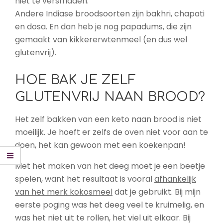
niet te versmaden.
Andere Indiase broodsoorten zijn bakhri, chapati
en dosa. En dan heb je nog papadums, die zijn
gemaakt van kikkererwtenmeel (en dus wel
glutenvrij).
HOE BAK JE ZELF
GLUTENVRIJ NAAN BROOD?
Het zelf bakken van een keto naan brood is niet
moeilijk. Je hoeft er zelfs de oven niet voor aan te
doen, het kan gewoon met een koekenpan!
Met het maken van het deeg moet je een beetje
spelen, want het resultaat is vooral
afhankelijk
van het merk kokosmeel
dat je gebruikt. Bij mijn
eerste poging was het deeg veel te kruimelig, en
was het niet uit te rollen, het viel uit elkaar. Bij