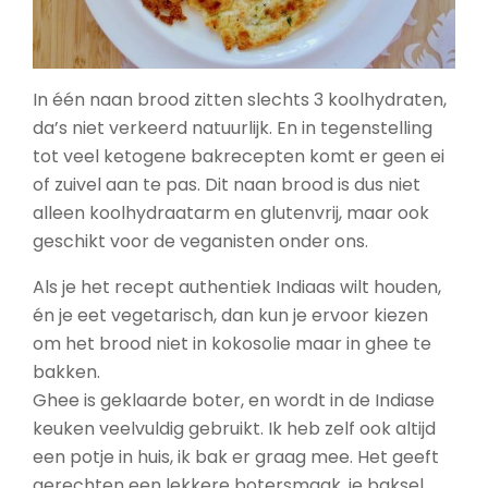
In één naan brood zitten slechts 3 koolhydraten,
da’s niet verkeerd natuurlijk. En in tegenstelling
tot veel ketogene bakrecepten komt er geen ei
of zuivel aan te pas. Dit naan brood is dus niet
alleen koolhydraatarm en glutenvrij, maar ook
geschikt voor de veganisten onder ons.
Als je het recept authentiek Indiaas wilt houden,
én je eet vegetarisch, dan kun je ervoor kiezen
om het brood niet in kokosolie maar in ghee te
bakken.
Ghee is geklaarde boter, en wordt in de Indiase
keuken veelvuldig gebruikt. Ik heb zelf ook altijd
een potje in huis, ik bak er graag mee. Het geeft
gerechten een lekkere botersmaak, je baksel