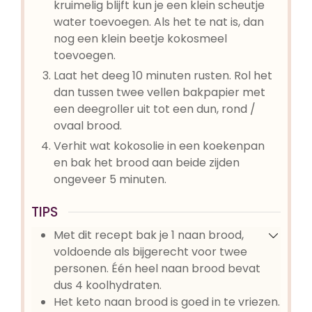
kruimelig blijft kun je een klein scheutje
water toevoegen. Als het te nat is, dan
nog een klein beetje kokosmeel
toevoegen.
Laat het deeg 10 minuten rusten. Rol het
dan tussen twee vellen bakpapier met
een deegroller uit tot een dun, rond /
ovaal brood.
Verhit wat kokosolie in een koekenpan
en bak het brood aan beide zijden
ongeveer 5 minuten.
TIPS
Met dit recept bak je 1 naan brood,
voldoende als bijgerecht voor twee
personen. Één heel naan brood bevat
dus 4 koolhydraten.
Het keto naan brood is goed in te vriezen.