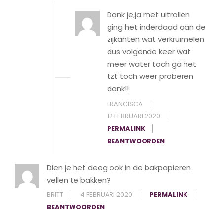
Dank je,ja met uitrollen
ging het inderdaad aan de
zijkanten wat verkruimelen
dus volgende keer wat
meer water toch ga het
tzt toch weer proberen
dank!!
FRANCISCA
12 FEBRUARI 2020
PERMALINK
BEANTWOORDEN
Dien je het deeg ook in de bakpapieren
vellen te bakken?
BRITT
4 FEBRUARI 2020
PERMALINK
BEANTWOORDEN