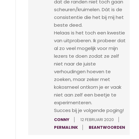
dat de randen niet toch gaan
scheuren/kruimelen. Dát is de
consistentie die het bij mij het
beste deed.
Helaas is het toch een kwestie
van uitproberen. Ik probeer dat
al zo veel mogelijk voor mijn
lezers te doen zodat ze zelf
niet naar de juiste
verhoudingen hoeven te
zoeken, maar zeker met
kokosmeel ontkom je er vaak
niet aan zelf een beetje te
experimenteren.
Succes bij je volgende poging!
CONNY
12 FEBRUARI 2020
PERMALINK
BEANTWOORDEN