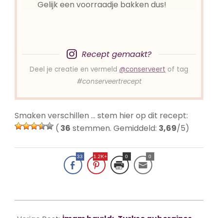
Gelijk een voorraadje bakken dus!
Recept gemaakt?
Deel je creatie en vermeld
@conserveert
of tag
#conserveertrecept
Smaken verschillen … stem hier op dit recept:
(
36
stemmen. Gemiddeld:
3,69
/5)
33
1.2K+
0
0
2019-