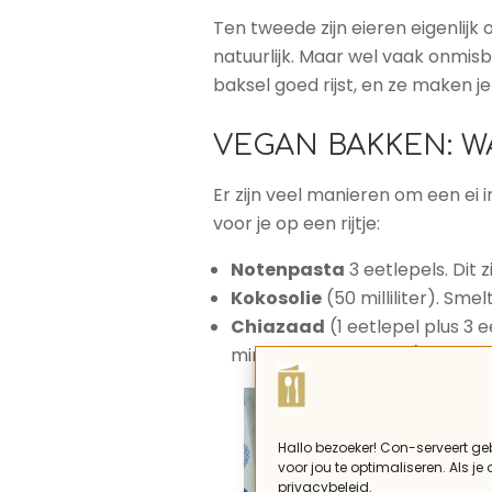
Ten tweede zijn eieren eigenlijk 
natuurlijk. Maar wel vaak onmisba
baksel goed rijst, en ze maken je
VEGAN BAKKEN: W
Er zijn veel manieren om een e
voor je op een rijtje:
Notenpasta
3 eetlepels. Dit 
Kokosolie
(50 milliliter). Sme
Chiazaad
(1 eetlepel plus 3
minuten laten staan (halverwe
Hallo bezoeker! Con-serveert ge
voor jou te optimaliseren. Als je
privacybeleid.