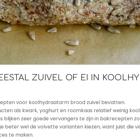
EESTAL ZUIVEL OF EI IN KOOLH
cepten voor koolhydraatarm brood zuivel bevatten.
cten als kwark, yoghurt en roomkaas relatief weinig kool
s blijken zeer goede vervangers te zijn in bakrecepten z
 je beter wel de volvette varianten kiezen, want juist die 
ces te maken.