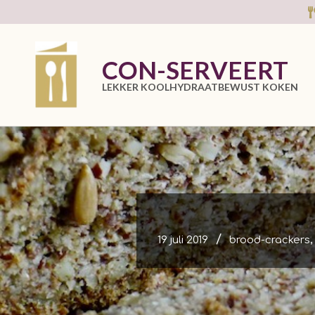
Skip
to
content
CON-SERVEERT
LEKKER KOOLHYDRAATBEWUST KOKEN
19 juli 2019
brood-crackers
,