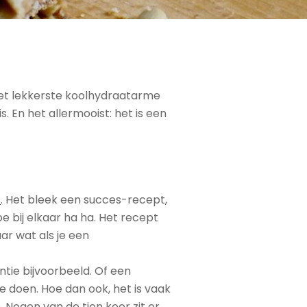
het lekkerste koolhydraatarme
s. En het allermooist: het is een
s
. Het bleek een succes-recept,
e bij elkaar ha ha. Het recept
ar wat als je een
antie bijvoorbeeld. Of een
rie doen. Hoe dan ook, het is vaak
 Negen van de tien keer zit er