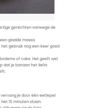
 hartige gerechten vanwege de
 een gladde massa.
r het gebruik nog een keer goed
tbodems of cake. Het geeft wel
 dat je banaan het liefst
ft.
 vervang je door één eetlepel
t het 10 minuten staan.
. Kijk maar op de foto