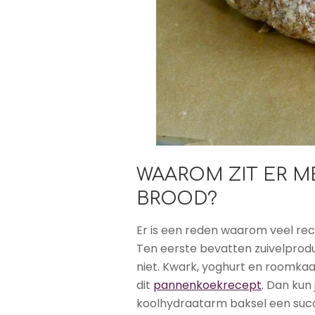
WAAROM ZIT ER M
BROOD?
Er is een reden waarom veel re
Ten eerste bevatten zuivelprodu
niet. Kwark, yoghurt en roomkaa
dit
pannenkoekrecept
. Dan kun
koolhydraatarm baksel een suc