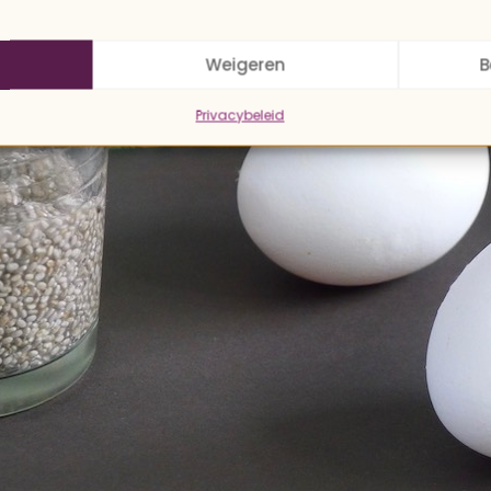
Weigeren
B
Privacybeleid