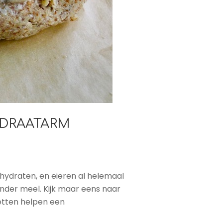
YDRAATARM
hydraten, en eieren al helemaal
onder meel. Kijk maar eens naar
vetten helpen een