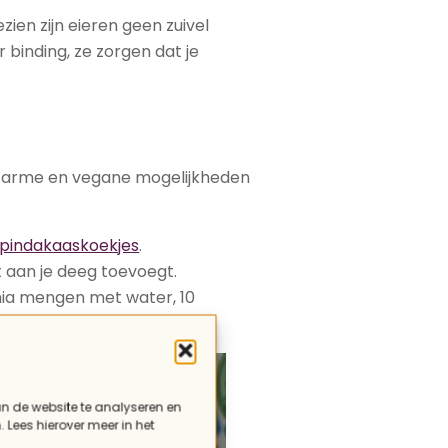
zien zijn eieren geen zuivel
r binding, ze zorgen dat je
aatarme en vegane mogelijkheden
pindakaaskoekjes
.
et aan je deeg toevoegt.
Chia mengen met water, 10
an de website te analyseren en
. Lees hierover meer in het