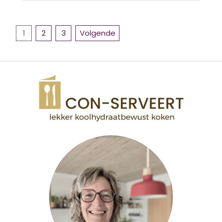
02
BERICHTEN
1
2
3
Volgende
PAGINERING