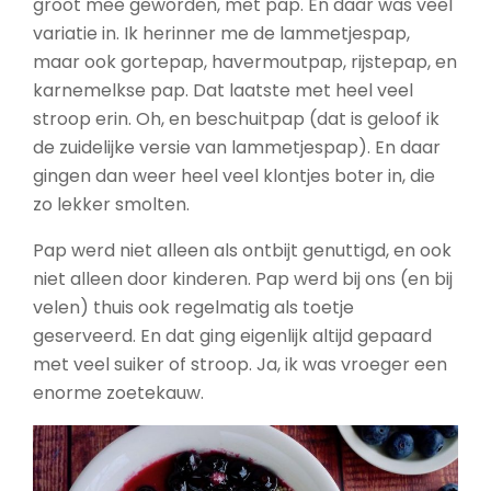
groot mee geworden, met pap. En daar was veel
variatie in. Ik herinner me de lammetjespap,
maar ook gortepap, havermoutpap, rijstepap, en
karnemelkse pap. Dat laatste met heel veel
stroop erin. Oh, en beschuitpap (dat is geloof ik
de zuidelijke versie van lammetjespap). En daar
gingen dan weer heel veel klontjes boter in, die
zo lekker smolten.
Pap werd niet alleen als ontbijt genuttigd, en ook
niet alleen door kinderen. Pap werd bij ons (en bij
velen) thuis ook regelmatig als toetje
geserveerd. En dat ging eigenlijk altijd gepaard
met veel suiker of stroop. Ja, ik was vroeger een
enorme zoetekauw.