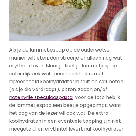
Als je de lammetjespap op de ouderwetse
manier wilt eten, dan strooi je er alleen nog wat
erythritol over. Maar je kunt je lammetjespap
natuurlijk ook wat meer aankleden, met
bijvoorbeeld koolhydraatarm fruit en wat noten
(als je die verdraagt), pitten, zaden en/of
notenvrije speculaaspasta
. Voor de foto heb ik
de lammetjespap een beetje opgepimpt, want
het oog van de lezer wil ook wat. De extra
koolhydraten in een eventuele topping zijn niet
meegeteld, en erythritol levert nul koolhydraten