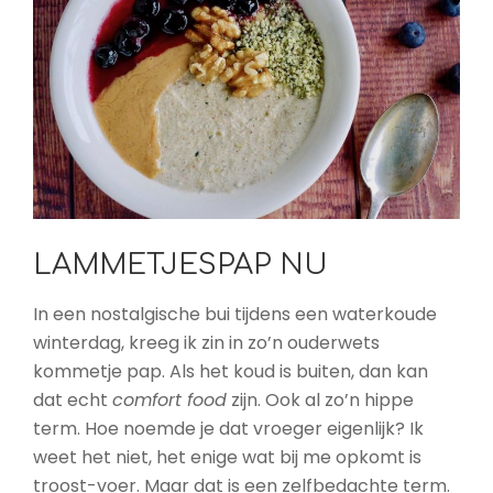
LAMMETJESPAP NU
In een nostalgische bui tijdens een waterkoude
winterdag, kreeg ik zin in zo’n ouderwets
kommetje pap. Als het koud is buiten, dan kan
dat echt
comfort food
zijn. Ook al zo’n hippe
term. Hoe noemde je dat vroeger eigenlijk? Ik
weet het niet, het enige wat bij me opkomt is
troost-voer. Maar dat is een zelfbedachte term.