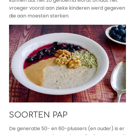
kunnen dat het zo genoemd wordt omdat het
vroeger vooral aan zieke kinderen werd gegeven
die aan moesten sterken.
SOORTEN PAP
De generatie 50- en 60-plussers (en ouder) is er