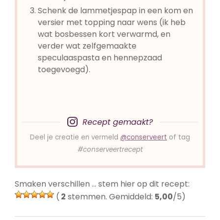
Schenk de lammetjespap in een kom en
versier met topping naar wens (ik heb
wat bosbessen kort verwarmd, en
verder wat zelfgemaakte
speculaaspasta en hennepzaad
toegevoegd).
Recept gemaakt?
Deel je creatie en vermeld
@conserveert
of tag
#conserveertrecept
Smaken verschillen … stem hier op dit recept:
(
2
stemmen. Gemiddeld:
5,00
/5)