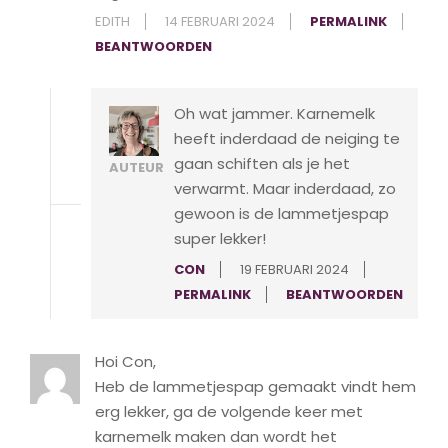
EDITH
14 FEBRUARI 2024
PERMALINK
BEANTWOORDEN
Oh wat jammer. Karnemelk
heeft inderdaad de neiging te
gaan schiften als je het
AUTEUR
verwarmt. Maar inderdaad, zo
gewoon is de lammetjespap
super lekker!
CON
19 FEBRUARI 2024
PERMALINK
BEANTWOORDEN
Hoi Con,
Heb de lammetjespap gemaakt vindt hem
erg lekker, ga de volgende keer met
karnemelk maken dan wordt het