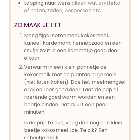
topping naar wens
alleen wat erythritol,
of noten, zaden, bosbessen etc.
ZO MAAK JE HET
Meng tijgernotenmeel, kokosmeel,
kaneel, kardemom, hennepzaad en een
snufje zout in een kommetje goed door
elkaar.
Verwarm in een klein pannetje de
kokosmelk met de plantaardige melk
(niet laten koken). Doe het meelmengsel
erbij en roer goed door. Laat de pap al
roerende goed warm worden en een
beetje binden. Dat duurt een paar
minuten.
Is de pap te dun, voeg dan nog een klein
beetje kokosmeel toe. Te dik? Een
scheutje melk.