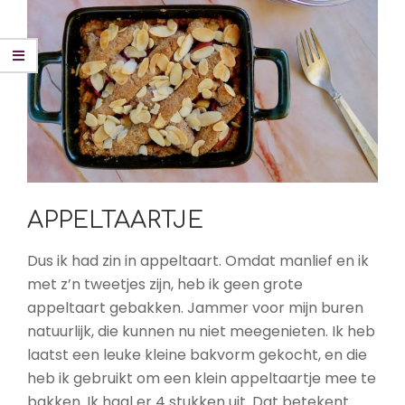
APPELTAARTJE
Dus ik had zin in appeltaart. Omdat manlief en ik
met z’n tweetjes zijn, heb ik geen grote
appeltaart gebakken. Jammer voor mijn buren
natuurlijk, die kunnen nu niet meegenieten. Ik heb
laatst een leuke kleine bakvorm gekocht, en die
heb ik gebruikt om een klein appeltaartje mee te
bakken. Ik haal er 4 stukken uit. Dat betekent