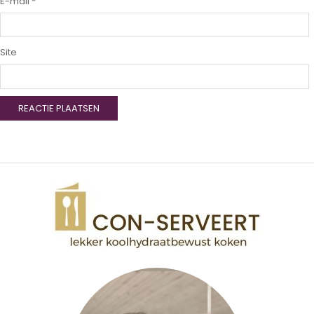
E-mail
*
Site