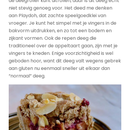
de deegroller kunt uitrollen, daar is dit deeg echt
niet stevig genoeg voor. Het deed me denken
aan Playdoh, dat zachte speelgoedklei van
vroeger. Je kunt het simpel met je vingers in de
bakvorm uitdrukken, en zo tot een bodem en
zijkant vormen. Ook de repen deeg die
traditioneel over de appeltaart gaan, zijn met je
vingers te kneden. Enige voorzichtigheid is wel
geboden hoor, want dit deeg valt wegens gebrek
aan gluten nu eenmaal sneller uit elkaar dan
“normaal” deeg.