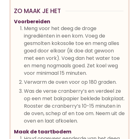
ZO MAAK JE HET
Voorbereiden
Meng voor het deeg de droge
ingrediënten in een kom. Voeg de
gesmolten kokosolie toe en meng alles
goed door elkaar (ik doe dat gewoon
met een vork). Voeg dan het water toe
en meng nogmaals goed. Zet koel weg
voor minimaal 15 minuten.
Verwarm de oven voor op 180 graden.
Was de verse cranberry’s en verdeel ze
op een met bakpapier beklede bakplaat.
Rooster de cranberry’s 10-15 minuten in
de oven, schep af en toe om. Neem uit de
oven en laat afkoelen.
Maak de taartbodem
Houd ongeveer eenderde van het deeg