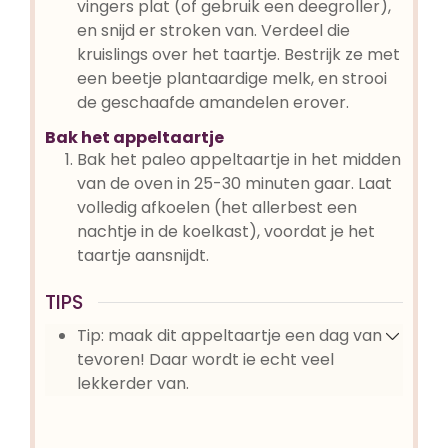
vingers plat (of gebruik een deegroller),
en snijd er stroken van. Verdeel die
kruislings over het taartje. Bestrijk ze met
een beetje plantaardige melk, en strooi
de geschaafde amandelen erover.
Bak het appeltaartje
Bak het paleo appeltaartje in het midden
van de oven in 25-30 minuten gaar. Laat
volledig afkoelen (het allerbest een
nachtje in de koelkast), voordat je het
taartje aansnijdt.
TIPS
Tip: maak dit appeltaartje een dag van
tevoren! Daar wordt ie echt veel
lekkerder van.