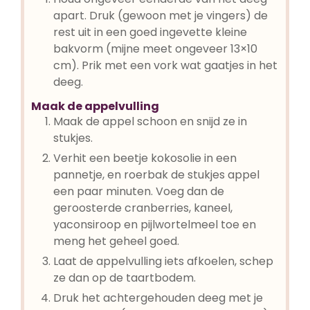
apart. Druk (gewoon met je vingers) de
rest uit in een goed ingevette kleine
bakvorm (mijne meet ongeveer 13×10
cm). Prik met een vork wat gaatjes in het
deeg.
Maak de appelvulling
Maak de appel schoon en snijd ze in
stukjes.
Verhit een beetje kokosolie in een
pannetje, en roerbak de stukjes appel
een paar minuten. Voeg dan de
geroosterde cranberries, kaneel,
yaconsiroop en pijlwortelmeel toe en
meng het geheel goed.
Laat de appelvulling iets afkoelen, schep
ze dan op de taartbodem.
Druk het achtergehouden deeg met je