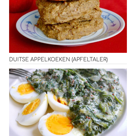
DUITSE APPELKOEKEN (APFELTALER)