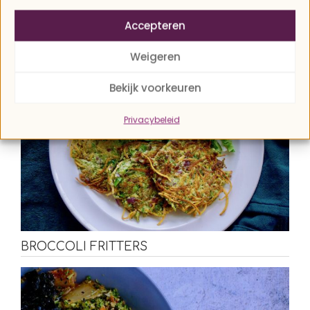
BOEKWEIT SALADE MET POMPOEN EN
Accepteren
TOMAATJES
Weigeren
Bekijk voorkeuren
Privacybeleid
BROCCOLI FRITTERS