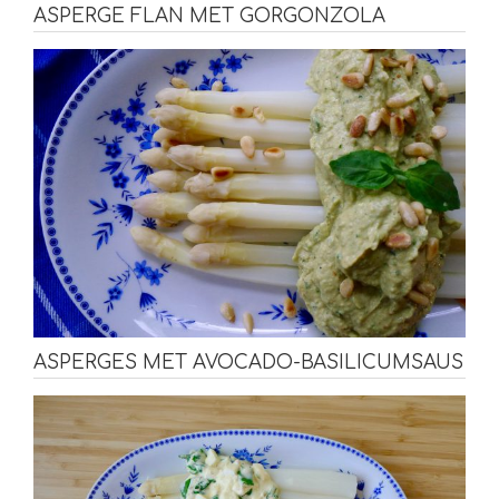
ASPERGE FLAN MET GORGONZOLA
ASPERGES MET AVOCADO-BASILICUMSAUS