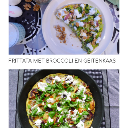
FRITTATA MET BROCCOLI EN GEITENKAAS