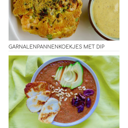
GARNALENPANNENKOEKJES MET DIP