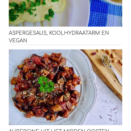
ASPERGESAUS, KOOLHYDRAATARM EN
VEGAN