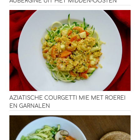
AUBERGINE UIT HET MIDDEN-OOSTEN
AZIATISCHE COURGETTI MIE MET ROEREI
EN GARNALEN