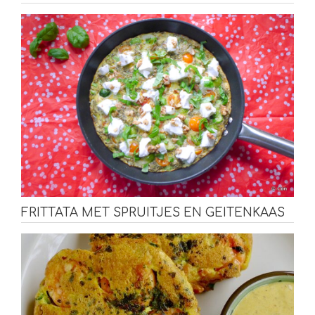
FRITTATA MET SPRUITJES EN GEITENKAAS